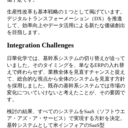
生産性改革も基本戦略の１つとして掲げています。
デジタルトランスフォーメーション（DX）を推進
して、効率向上やデータ活用による新たな価値創出
を目指します。
Integration Challenges
日華化学では、基幹系システムの切り替えが迫って
いました。そのタイミングを、単なるERPの入れ替
えで終わらせず、業務全体を見直すチャンスと捉え
て、総合的な視点から全体のシステムを見直す方針
を採用しました。既存の基幹系システムでは市場の
変化についていけないと考えたことが、その要因で
す。
検討の結果、すべてのシステムをSaaS（ソフトウエ
ア・アズ・ア・サービス）で実現する方針を決定。
基幹システムとして米インフォアのSaaS型