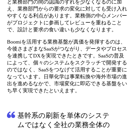
と業務部門の間の認識のずれを少なくなるのに加
え、業務部門からの要求の変化に対しても受け入れ
やすくなる利点があります。業務側の中心メンバー
がプロジェクトに参画してレビューを重ねること
で、設計と要求の食い違いも少なくなります。
Boomiを活用する業務基盤が真価を発揮するのは、
今後さまざまなSaaSがつながり、データやプロセス
を連携してDXを実現できたときです。SaaSの普及
によって、個々のシステムをスクラッチで開発する
のではなく、SaaSをつなげて活用することが重要に
なっています。日華化学は事業転換や海外市場の進
出を進めるなかで、市場変化に即応できる基盤をい
ち早く実現できたといえます。
基幹系の刷新を単体のシステ
ムではなく全社の業務全体の