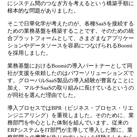
にシステム間のつなぎ方を考えるという構築手順に
根本的な問題がありました。
そこで日華化学が考えたのが、各種SaaSを接続する
ための業務基盤を構築することです。そのための統
合プラットフォームとして、さまざまなアプリケー
ションやデータソースを容易につなげられるBoomi
を採用しました。
業務基盤におけるBoomiの導入パートナーとして同
社が支援を依頼したのはパワーソリューションズで
す。グローバルSaaS製品の導入経験が豊富なことに
加え、マルチSaaSの取り組みに長けているというの
が同社を選んだ理由でした。
導入プロセスではBPR（ビジネス・プロセス・リエ
ンジニアリング）を重視しました。そのために、業
務部門を中心とした体制を組んでいます。従来の
ERPシステムをIT部門が主導して導入した際に、業