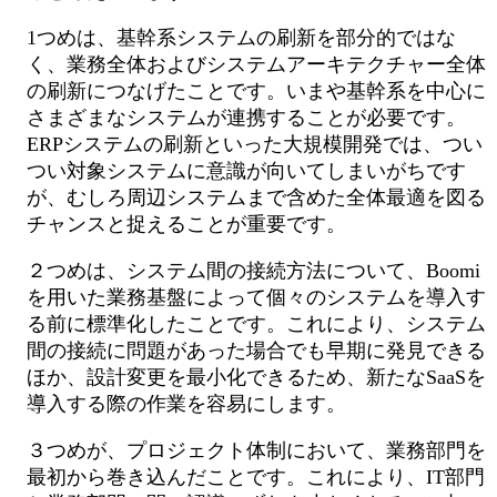
1つめは、基幹系システムの刷新を部分的ではな
く、業務全体およびシステムアーキテクチャー全体
の刷新につなげたことです。いまや基幹系を中心に
さまざまなシステムが連携することが必要です。
ERPシステムの刷新といった大規模開発では、つい
つい対象システムに意識が向いてしまいがちです
が、むしろ周辺システムまで含めた全体最適を図る
チャンスと捉えることが重要です。
２つめは、システム間の接続方法について、Boomi
を用いた業務基盤によって個々のシステムを導入す
る前に標準化したことです。これにより、システム
間の接続に問題があった場合でも早期に発見できる
ほか、設計変更を最小化できるため、新たなSaaSを
導入する際の作業を容易にします。
３つめが、プロジェクト体制において、業務部門を
最初から巻き込んだことです。これにより、IT部門