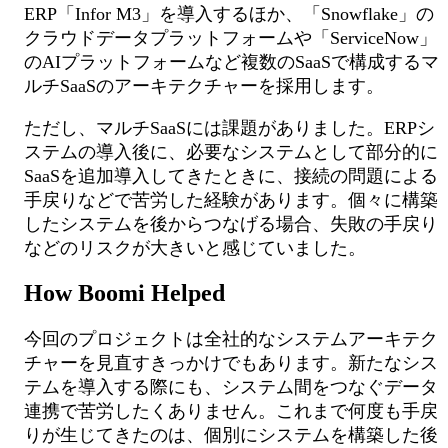
ERP「Infor M3」を導入するほか、「Snowflake」の
クラウドデータプラットフォームや「ServiceNow」
のAIプラットフォームなど複数のSaaSで構成するマ
ルチSaaSのアーキテクチャーを採用します。
ただし、マルチSaaSには課題がありました。ERPシ
ステムの導入後に、必要なシステムとして部分的に
SaaSを追加導入してきたときに、接続の問題による
手戻りなどで苦労した経験があります。個々に構築
したシステムを後からつなげる場合、失敗の手戻り
などのリスクが大きいと感じていました。
How Boomi Helped
今回のプロジェクトは全社的なシステムアーキテク
チャーを見直すきっかけでもあります。新たなシス
テムを導入する際にも、システム間をつなぐデータ
連携で苦労したくありません。これまで何度も手戻
りが生じてきたのは、個別にシステムを構築した後