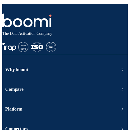
The Data Activation Company
Why boomi
Compare
Platform
Connectors