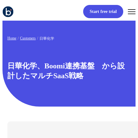
Start free trial
Home
Customers
日華化学
日華化学、Boomi連携基盤 から設
計したマルチSaaS戦略