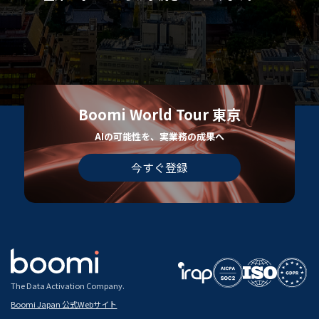
Boomi World Tour 東京
AIの可能性を、実業務の成果へ
今すぐ登録
The Data Activation Company.
Boomi Japan 公式Webサイト