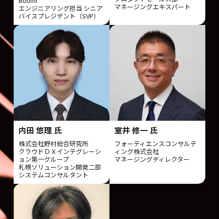
Boomi
マネージングエキスパート
エンジニアリング担当 シニア
バイスプレジデント（SVP）
内田 悠理 氏
室井 修一 氏
株式会社野村総合研究所
フォーティエンスコンサルテ
クラウドＤＸインテグレーシ
ィング株式会社
ョン第一グループ
マネージングディレクター
札幌ソリューション開発二部
システムコンサルタント