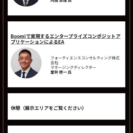
内田 悠理 氏
Boomiで実現するエンタープライズコンポジットア
プリケーションによるEA
フォーティエンスコンサルティング株式
会社
マネージングディレクター
室井 修一 氏
休憩（展示エリアをご覧ください）