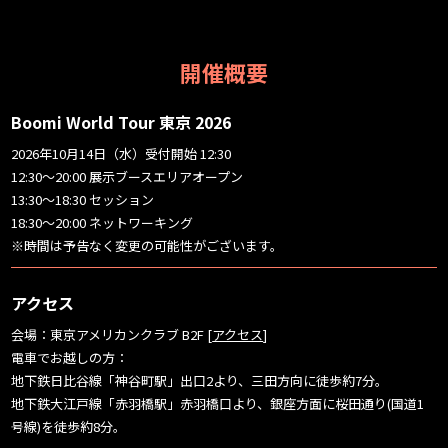
開催概要
Boomi World Tour 東京 2026
2026年10月14日（水）受付開始 12:30
12:30〜20:00 展示ブースエリアオープン
13:30〜18:30 セッション
18:30〜20:00 ネットワーキング
※時間は予告なく変更の可能性がございます。
アクセス
会場：東京アメリカンクラブ B2F [
アクセス
]
電車でお越しの方：
地下鉄日比谷線「神谷町駅」出口2より、三田方向に徒歩約7分。
地下鉄大江戸線「赤羽橋駅」赤羽橋口より、銀座方面に桜田通り(国道1
号線)を徒歩約8分。