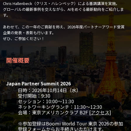
Chris Hallenbeck（クリス・ハレンベック）による基調講演を実施。
グローバルの最新事例を交えながら、AIをめぐる最新動向をご紹介しま
す。
あわせて、この一年のご貢献を称え、2026年度パートナーアワード受賞
企業の発表・表彰も行います。
ぜひ、ご参加ください！
開催概要
Japan Partner Summit 2026
日時：2026年10月14日（水）
受付開始：9:30
セッション：10:00～11:30
ネットワーキングランチ：11:30～12:30
会場：東京アメリカンクラブ B2F [
アクセス
]
※参加登録はBoomi World Tour 東京 2026の参加
登録フォームからお手続きいただけます。