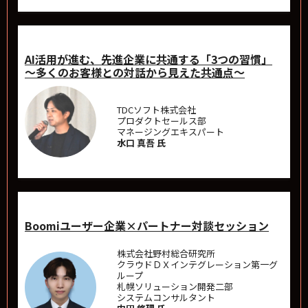
AI活用が進む、先進企業に共通する「3つの習慣」
～多くのお客様との対話から見えた共通点～
TDCソフト株式会社
プロダクトセールス部
マネージングエキスパート
水口 真吾 氏
Boomiユーザー企業×パートナー対談セッション
株式会社野村総合研究所
クラウドＤＸインテグレーション第一グ
ループ
札幌ソリューション開発二部
システムコンサルタント