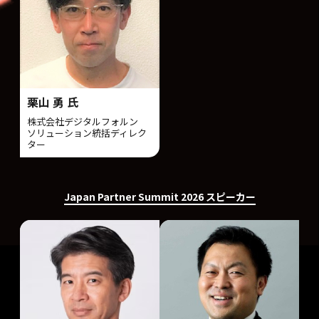
栗山 勇 氏
株式会社デジタルフォルン
ソリューション統括ディレク
ター
Japan Partner Summit 2026 スピーカー