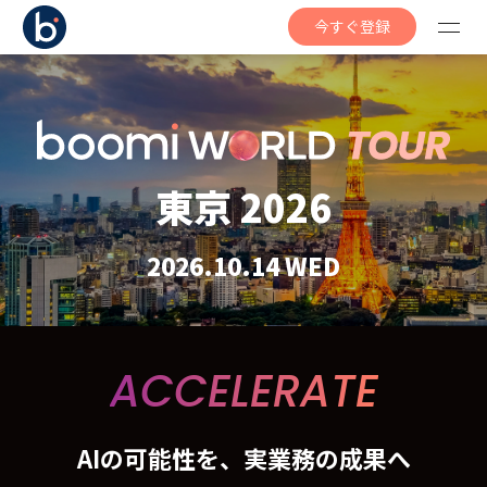
今すぐ登録
東京 2026
2026.10.14 WED
ACCELERATE
AIの可能性を、実業務の成果へ