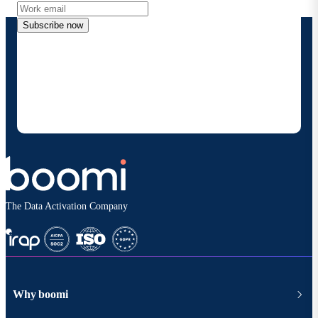
Subscribe now
By providing my contact information, I authorize
Boomi to provide occasional updates about
products and solutions. I understand I can opt-out
at any time and that my data will be handled
according to
Boomi's privacy policy
.
The Data Activation Company
Why boomi