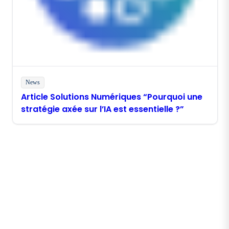
News
Article Solutions Numériques “Pourquoi une
stratégie axée sur l’IA est essentielle ?”
Stay in touch with Boomi
Get the latest insights, product updates, news and
more directly to your inbox.