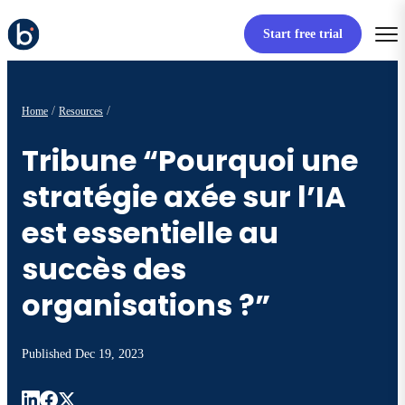
Start free trial
Home
Resources
Tribune “Pourquoi une
stratégie axée sur l’IA
est essentielle au
succès des
organisations ?”
Published
Dec 19, 2023