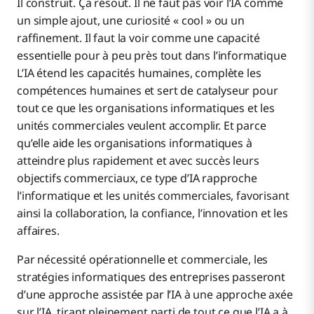
Il construit. Ça résout. Il ne faut pas voir l’IA comme
un simple ajout, une curiosité « cool » ou un
raffinement. Il faut la voir comme une capacité
essentielle pour à peu près tout dans l’informatique
L’IA étend les capacités humaines, complète les
compétences humaines et sert de catalyseur pour
tout ce que les organisations informatiques et les
unités commerciales veulent accomplir. Et parce
qu’elle aide les organisations informatiques à
atteindre plus rapidement et avec succès leurs
objectifs commerciaux, ce type d’IA rapproche
l’informatique et les unités commerciales, favorisant
ainsi la collaboration, la confiance, l’innovation et les
affaires.
Par nécessité opérationnelle et commerciale, les
stratégies informatiques des entreprises passeront
d’une approche assistée par l’IA à une approche axée
sur l’IA, tirant pleinement parti de tout ce que l’IA a à