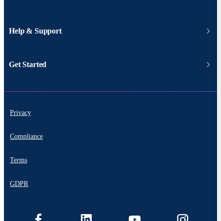
Help & Support
Get Started
Privacy
Compliance
Terms
GDPR