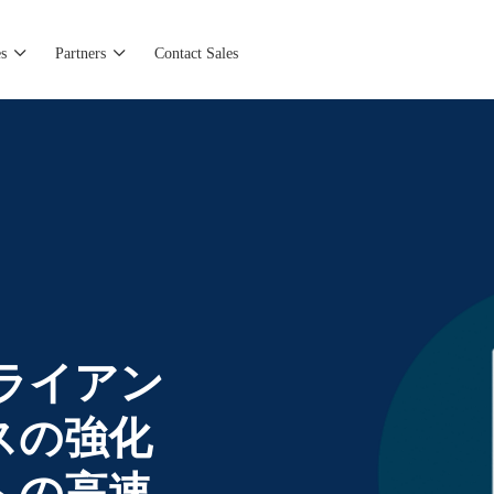
s
Partners
Contact Sales
アライアン
スの強化
への高速