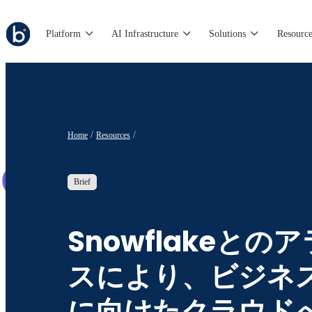
Platform
AI Infrastructure
Solutions
Resource
Home
Resources
Brief
Snowflakeとの
スにより、ビジネ
に向けたクラウド