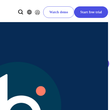
Watch demo
Start free trial