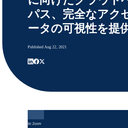
パス、完全なアク
ータの可視性を提
Published
Aug 22, 2021