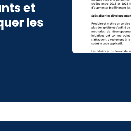
nts et
uer les