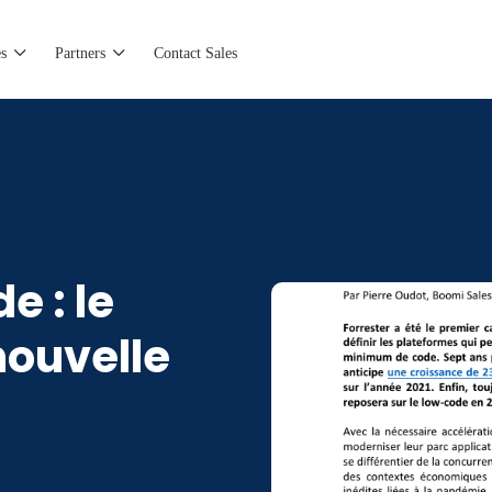
s
Partners
Contact Sales
e : le
ouvelle