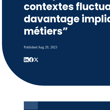
contextes fluctua
davantage impliq
métiers”
Published
Aug 29, 2023