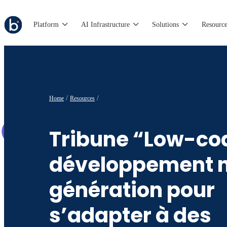
Platform
AI Infrastructure
Solutions
Resource
Home
Resources
Tribune “Low-cod
développement n
génération pour
s’adapter à des