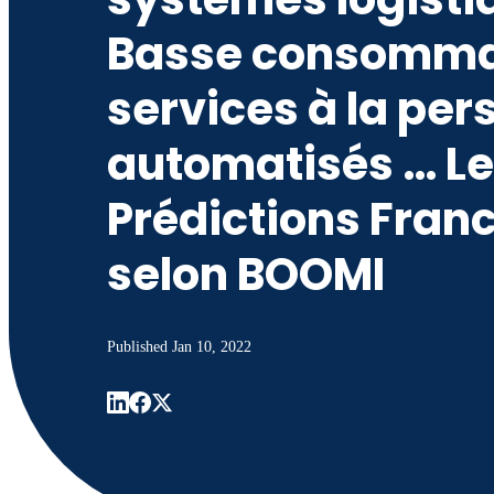
Basse consommat
services à la pe
automatisés … L
Prédictions Fran
selon BOOMI
Published
Jan 10, 2022