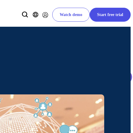
Watch demo
Start free trial