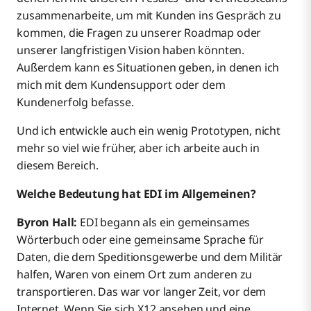
zusammenarbeite, um mit Kunden ins Gespräch zu
kommen, die Fragen zu unserer Roadmap oder
unserer langfristigen Vision haben könnten.
Außerdem kann es Situationen geben, in denen ich
mich mit dem Kundensupport oder dem
Kundenerfolg befasse.
Und ich entwickle auch ein wenig Prototypen, nicht
mehr so viel wie früher, aber ich arbeite auch in
diesem Bereich.
Welche Bedeutung hat EDI im Allgemeinen?
Byron Hall:
EDI begann als ein gemeinsames
Wörterbuch oder eine gemeinsame Sprache für
Daten, die dem Speditionsgewerbe und dem Militär
halfen, Waren von einem Ort zum anderen zu
transportieren. Das war vor langer Zeit, vor dem
Internet. Wenn Sie sich X12 ansehen und eine