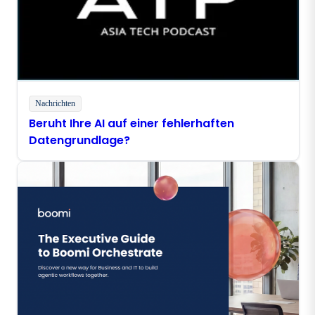
Nachrichten
Beruht Ihre AI auf einer fehlerhaften
Datengrundlage?