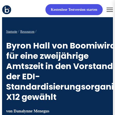
Kostenlose Testversion starten
Startseite
Ressourcen
Byron Hall von Boomiwir
für eine zweijährige
Amtszeit in den Vorstand
der EDI-
Standardisierungsorgani
X12 gewählt
von
Danalynne Menegus