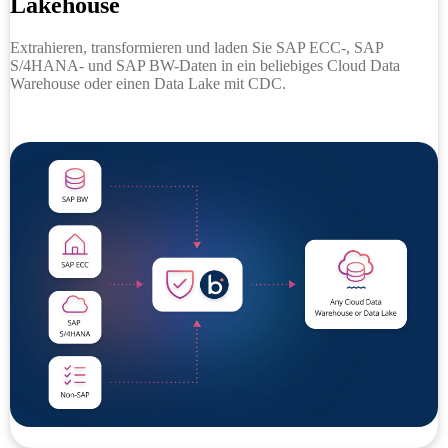
Lakehouse
Extrahieren, transformieren und laden Sie SAP ECC-, SAP
S/4HANA- und SAP BW-Daten in ein beliebiges Cloud Data
Warehouse oder einen Data Lake mit CDC.