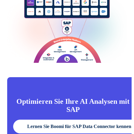
Optimieren Sie Ihre AI Analysen mit
SAP
Lernen Sie Boomi für SAP Data Connector kennen