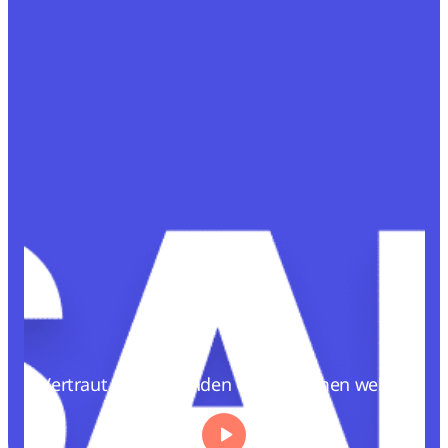
Vertraut von führenden Unternehmen weltweit