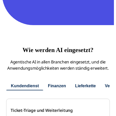
Wie werden AI eingesetzt?
Agentische AI in allen Branchen eingesetzt, und die
Anwendungsmöglichkeiten werden ständig erweitert.
Kundendienst
Finanzen
Lieferkette
Verka
Ticket-Triage und Weiterleitung