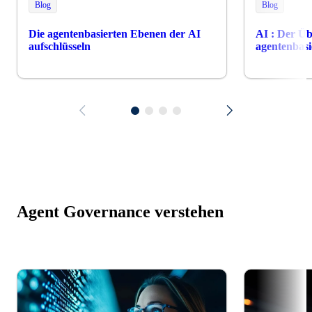
Blog
Blog
Die agentenbasierten Ebenen der AI
AI : Der Ü
aufschlüsseln
agentenbasi
Agent Governance verstehen