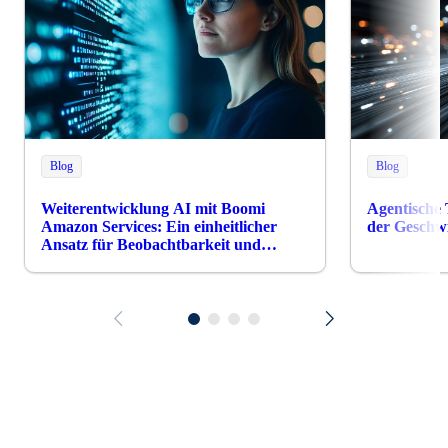
Blog
Blog
Weiterentwicklung AI mit Boomi
Agentische 
Amazon Services: Ein einheitlicher
der Geschwi
Ansatz für Beobachtbarkeit und
Compliance