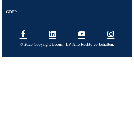
GDPR
© 2026 Copyright Boomi, LP. Alle Rechte vorbehalten.