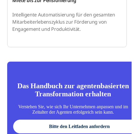
Miete bis zur Pensionierung
Intelligente Automatisierung für den gesamten
Mitarbeiterlebenszyklus zur Förderung von
Engagement und Produktivität.
Das Handbuch zur agentenbasierten
Transformation erhalten
Verstehen Sie, wie sich Ihr Unternehmen anpassen und im
Zeitalter der Agenten erfolgreich sein kann.
Bitte den Leitfaden anfordern