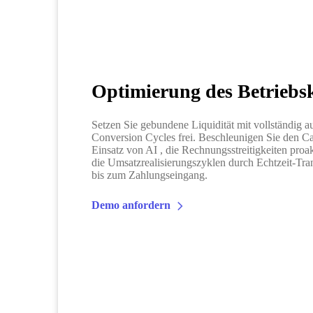
Optimierung des Betriebsk
Setzen Sie gebundene Liquidität mit vollständig a
Conversion Cycles frei. Beschleunigen Sie den C
Einsatz von AI , die Rechnungsstreitigkeiten proa
die Umsatzrealisierungszyklen durch Echtzeit-Tr
bis zum Zahlungseingang.
Demo anfordern