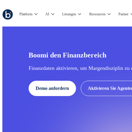
Plattform
AI
Lösungen
Ressourcen
Partner
Boomi den Finanzbereich
Finanzdaten aktivieren, um Margendisziplin zu 
Demo anfordern
Aktivieren Sie Agente