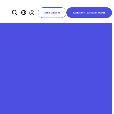
Demo ansehen
Kostenlose Testversion starten