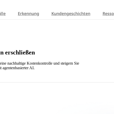
lle
Erkennung
Kundengeschichten
Resso
n erschließen
 eine nachhaltige Kostenkontrolle und steigern Sie
it agentenbasierter AI.