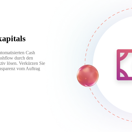
apitals
utomatisierten Cash
ashflow durch den
ktiv lösen. Verkürzen Sie
ansparenz vom Auftrag