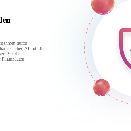
len
ernahmen durch
iance sicher, AI mithilfe
sern Sie die
r Finanzdaten.