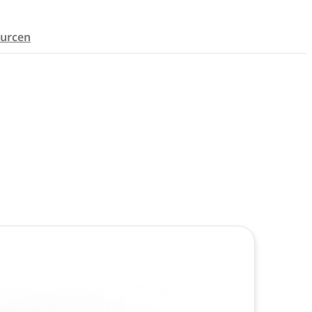
urcen