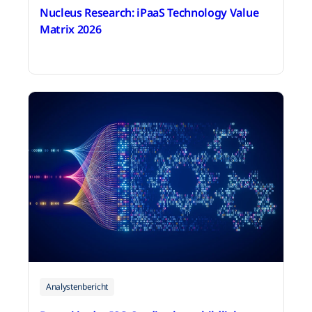
Nucleus Research: iPaaS Technology Value
Matrix 2026
4. Mai 2026
Analystenbericht