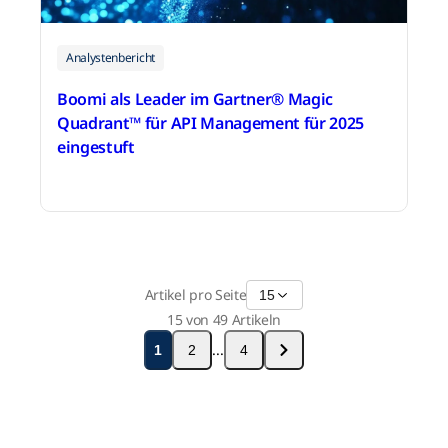
Analystenbericht
Boomi als Leader im Gartner® Magic
Quadrant™ für API Management für 2025
eingestuft
13. Oktober 2025
Artikel pro Seite
15
15 von 49 Artikeln
...
1
2
4