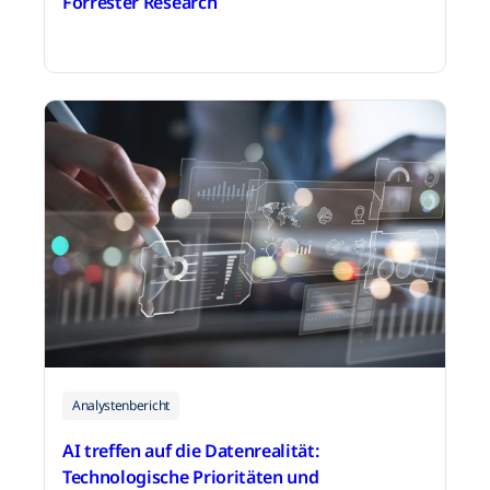
Forrester Research
20. Juli 2026
Analystenbericht
AI treffen auf die Datenrealität:
Technologische Prioritäten und