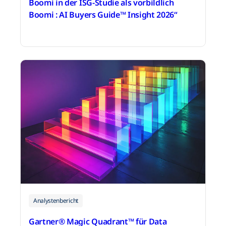
Boomi in der ISG-Studie als vorbildlich
Boomi : AI Buyers Guide™️ Insight 2026“
13. April 2026
Analystenbericht
Gartner® Magic Quadrant™ für Data