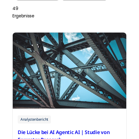
49
Ergebnisse
Analystenbericht
Die Lücke bei AI Agentic AI | Studie von