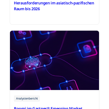
Herausforderungen im asiatisch-pazifischen
Raum bis 2026
15. Juni 2026
Analystenbericht
Boomi im Gartner® Emerging Market