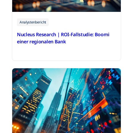
Analystenbericht
Nucleus Research | ROI-Fallstudie: Boomi
einer regionalen Bank
2. Dezember 2025