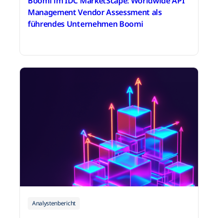
Boomi im IDC MarketScape: Worldwide API
Management Vendor Assessment als
führendes Unternehmen Boomi
31. März 2026
Analystenbericht