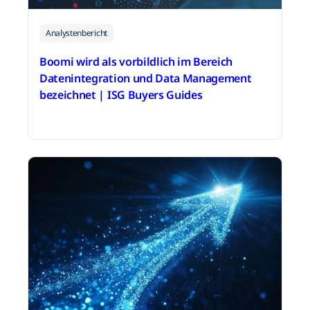
Analystenbericht
Boomi wird als vorbildlich im Bereich
Datenintegration und Data Management
bezeichnet | ISG Buyers Guides
22. Oktober 2025