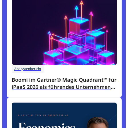
Analystenbericht
Boomi im Gartner® Magic Quadrant™ für
iPaaS 2026 als führendes Unternehmen
Boomi