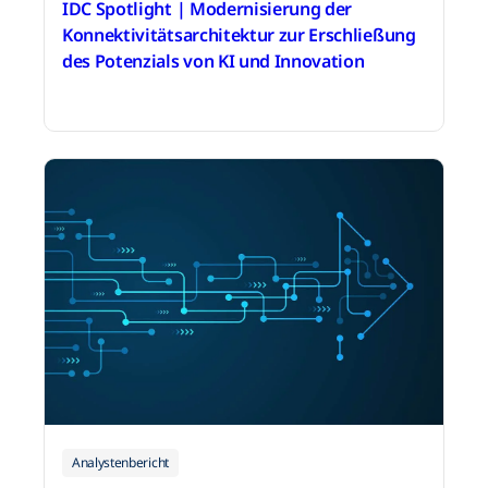
IDC Spotlight | Modernisierung der
Konnektivitätsarchitektur zur Erschließung
des Potenzials von KI und Innovation
11. Mai 2026
Analystenbericht