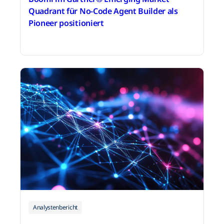
Quadrant für No-Code Agent Builder als
Pioneer positioniert
15. Juni 2026
Analystenbericht