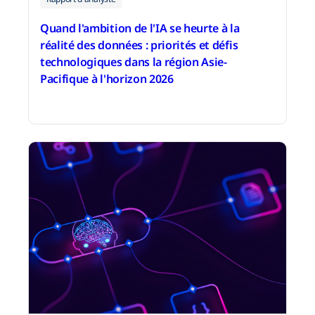
Quand l'ambition de l'IA se heurte à la
réalité des données : priorités et défis
technologiques dans la région Asie-
Pacifique à l'horizon 2026
15 juin 2026