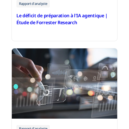
Rapport d'analyste
Le déficit de préparation à l'IA agentique |
Étude de Forrester Research
20 juillet 2026
Rapport d'analyste