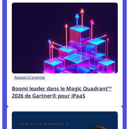
Rapport D'analyste
Boomi leader dans le Magic Quadrant™
2026 de Gartner® pour iPaaS