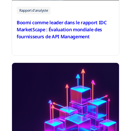
Rapport d'analyste
Boomi comme leader dans le rapport IDC
MarketScape : Évaluation mondiale des
fournisseurs de API Management
31 mars 2026