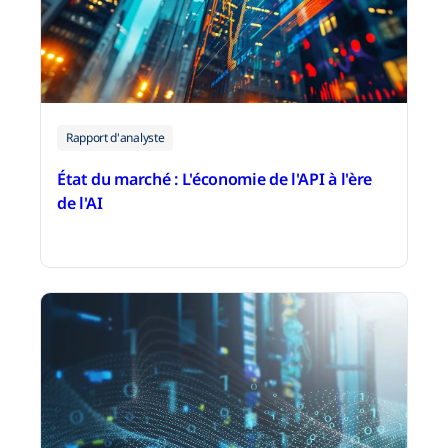
Rapport d'analyste
État du marché : L'économie de l'API à l'ère
de l'AI
5 novembre 2025