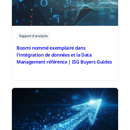
Rapport d'analyste
Boomi nommé exemplaire dans
l'intégration de données et la Data
Management référence | ISG Buyers Guides
22 octobre 2025