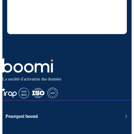
sais que je peux me désinscrire à tout
moment et que mes données seront traitées
conformément à la
politique de confidentialité
deBoomi
.
La société d'activation des données
Pourquoi boomi