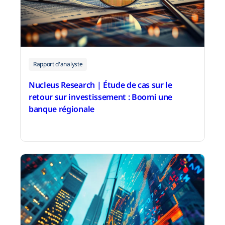
Rapport d'analyste
Nucleus Research | Étude de cas sur le
retour sur investissement : Boomi une
banque régionale
2 décembre 2025