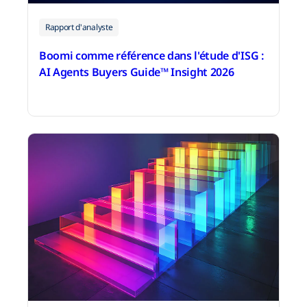
Rapport d'analyste
Boomi comme référence dans l'étude d'ISG :
AI Agents Buyers Guide™️ Insight 2026
13 avril 2026