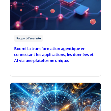
Rapport d'analyste
Boomi la transformation agentique en
connectant les applications, les données et
AI via une plateforme unique.
14 décembre 2025