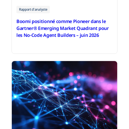
Rapport d'analyste
Boomi positionné comme Pioneer dans le
Gartner® Emerging Market Quadrant pour
les No-Code Agent Builders – juin 2026
15 juin 2026