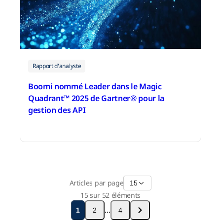
Rapport d'analyste
Boomi nommé Leader dans le Magic
Quadrant™ 2025 de Gartner® pour la
gestion des API
13 octobre 2025
Articles par page
15
15 sur 52 éléments
...
1
2
4