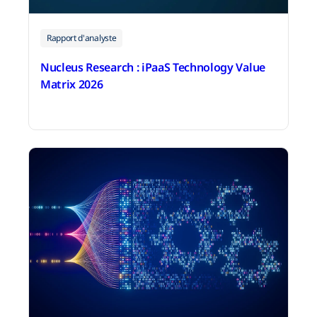
Rapport d'analyste
Nucleus Research : iPaaS Technology Value
Matrix 2026
4 mai 2026