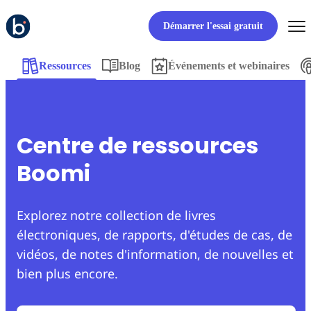
Démarrer l'essai gratuit
Ressources
Blog
Événements et webinaires
Centre de ressources
Boomi
Explorez notre collection de livres
électroniques, de rapports, d'études de cas, de
vidéos, de notes d'information, de nouvelles et
bien plus encore.