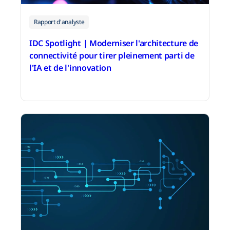
Rapport d'analyste
IDC Spotlight | Moderniser l'architecture de
connectivité pour tirer pleinement parti de
l'IA et de l'innovation
11 mai 2026