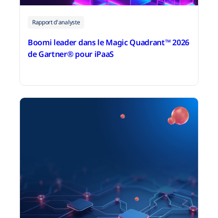
Rapport d'analyste
Boomi leader dans le Magic Quadrant™ 2026
de Gartner® pour iPaaS
18 mars 2026