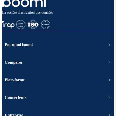
La société d'activation des données
Pourquoi boomi
Comparer
Plate-forme
Connecteurs
Entreprise