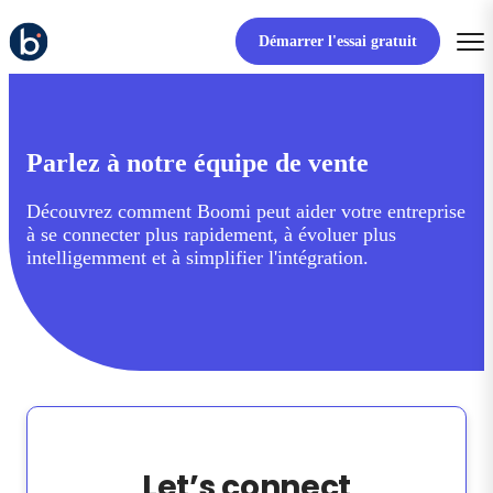
Démarrer l'essai gratuit
Parlez à notre équipe de vente
Découvrez comment Boomi peut aider votre entreprise
à se connecter plus rapidement, à évoluer plus
intelligemment et à simplifier l'intégration.
Let’s connect