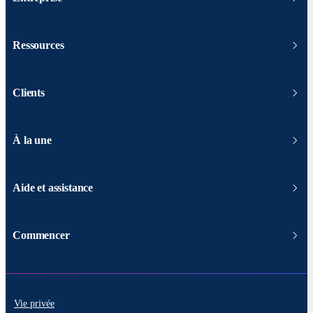
Ressources
Clients
À la une
Aide et assistance
Commencer
Vie privée