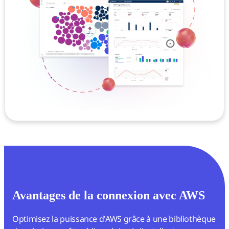
Avantages de la connexion avec AWS
Optimisez la puissance d'AWS grâce à une bibliothèque