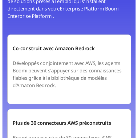
de solutions prêtes à l'emploi qui s'installent
directement dans votreEnterprise Platform Boomi
Enterprise Platform .
Co-construit avec Amazon Bedrock
Développés conjointement avec AWS, les agents
Boomi peuvent s'appuyer sur des connaissances
fiables grâce à la bibliothèque de modèles
d'Amazon Bedrock.
Plus de 30 connecteurs AWS préconstruits
Boomi propose plus de 30 connecteurs AWS