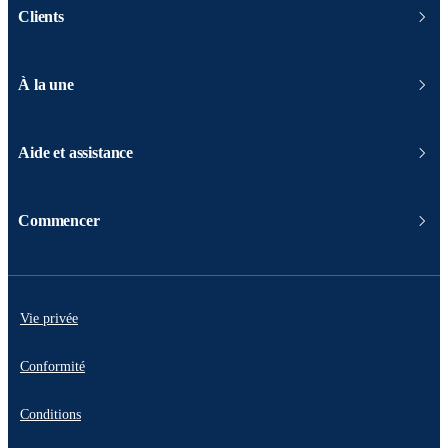
Clients
À la une
Aide et assistance
Commencer
Vie privée
Conformité
Conditions