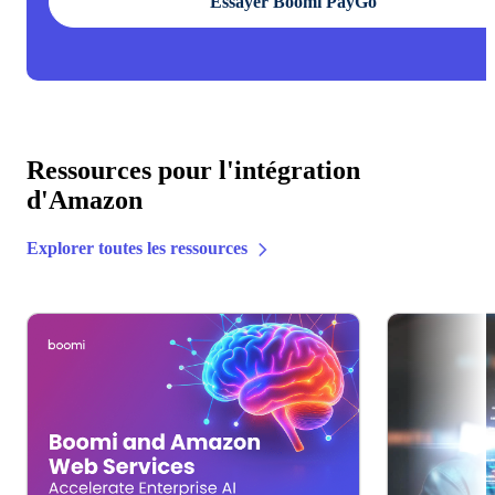
Essayer Boomi PayGo
Ressources pour l'intégration
d'Amazon
Explorer toutes les ressources