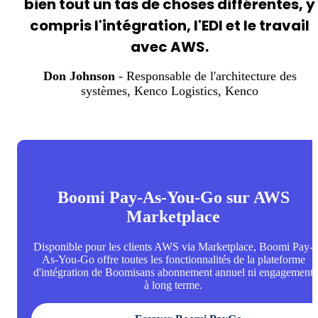
bien tout un tas de choses différentes, y
compris l'intégration, l'EDI et le travail
avec AWS.
Don Johnson
- Responsable de l'architecture des
systèmes, Kenco Logistics
, Kenco
Boomi Pay-As-You-Go sur AWS
Marketplace
Disponible pour les clients AWS via Marketplace, Boomi Pay-
As-You-Go offre toutes les fonctionnalités de la plateforme
d'intégration de Boomisans abonnement annuel ni engagement
à long terme.