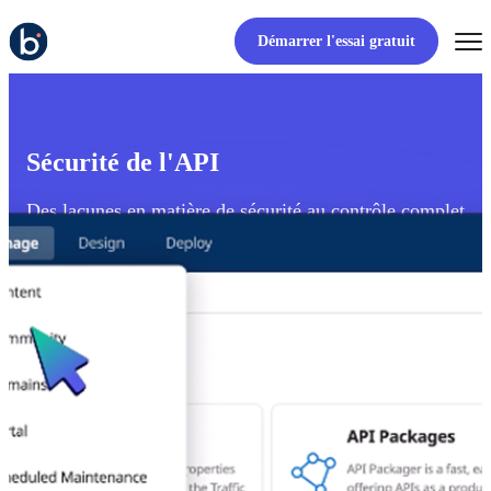
Démarrer l'essai gratuit
Sécurité de l'API
Des lacunes en matière de sécurité au contrôle complet
des API - sécuriser les API de bout en bout.
Voir la visite guidée du produit
Démarrer l'essai gratuit