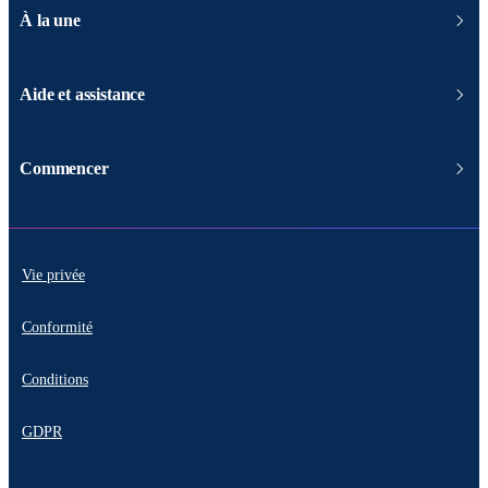
À la une
Aide et assistance
Commencer
Vie privée
Conformité
Conditions
GDPR