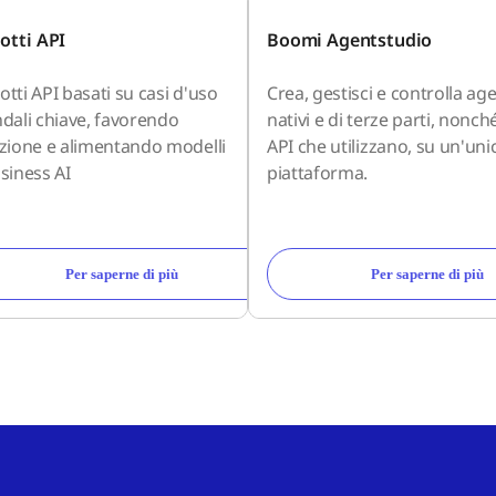
otti API
Boomi Agentstudio
tti API basati su casi d'uso
Crea, gestisci e controlla age
ndali chiave, favorendo
nativi e di terze parti, nonché
ozione e alimentando modelli
API che utilizzano, su un'uni
siness AI
piattaforma.
Per saperne di più
Per saperne di più