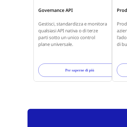
Governance API
Prod
Gestisci, standardizza e monitora
Prodo
qualsiasi API nativa o di terze
azie
parti sotto un unico control
l'ad
plane universale.
di bu
Per saperne di più