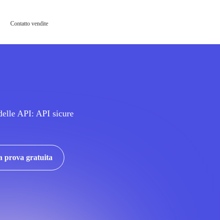
Contatto vendite
delle API: API sicure
la prova gratuita