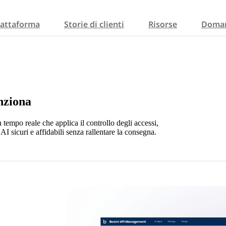
iattaforma
Storie di clienti
Risorse
Doman
nziona
n tempo reale che applica il controllo degli accessi,
AI sicuri e affidabili senza rallentare la consegna.