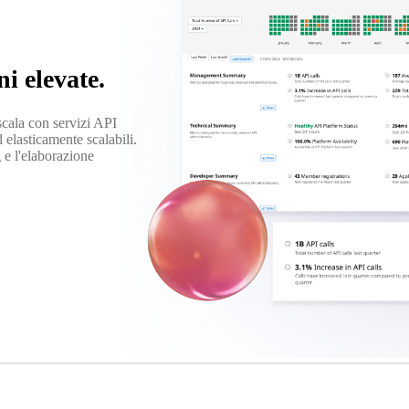
i elevate.
scala con servizi API
d elasticamente scalabili.
g e l'elaborazione