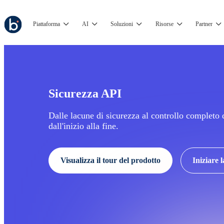
Piattaforma
AI
Soluzioni
Risorse
Partner
Sicurezza API
Dalle lacune di sicurezza al controllo completo 
dall'inizio alla fine.
Visualizza il tour del prodotto
Iniziare 