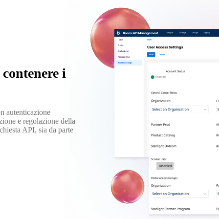
 contenere i
on autenticazione
azione e regolazione della
chiesta API, sia da parte