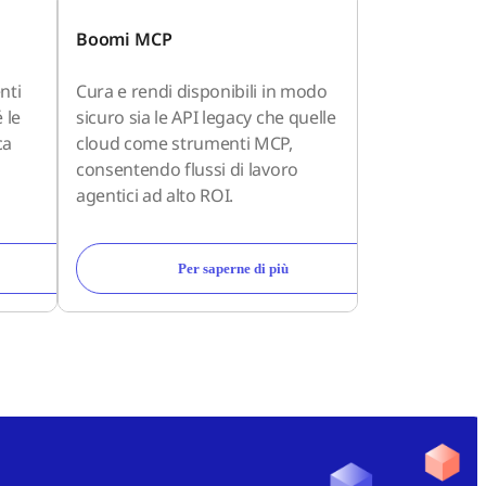
Boomi MCP
nti
Cura e rendi disponibili in modo
 le
sicuro sia le API legacy che quelle
ca
cloud come strumenti MCP,
consentendo flussi di lavoro
agentici ad alto ROI.
Per saperne di più