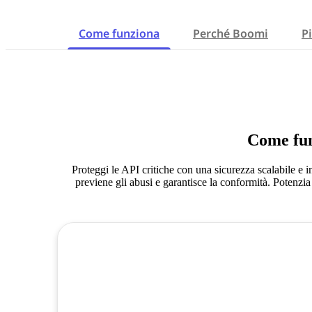
Come funziona
Perché Boomi
P
Come fu
Proteggi le API critiche con una sicurezza scalabile e i
previene gli abusi e garantisce la conformità. Potenzia 