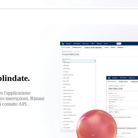
blindate.
n l'applicazione
ero interruzioni. Rimani
i contatto API.