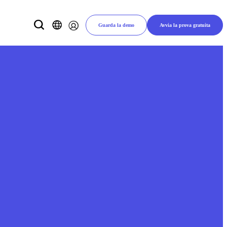
Guarda la demo
Avvia la prova gratuita