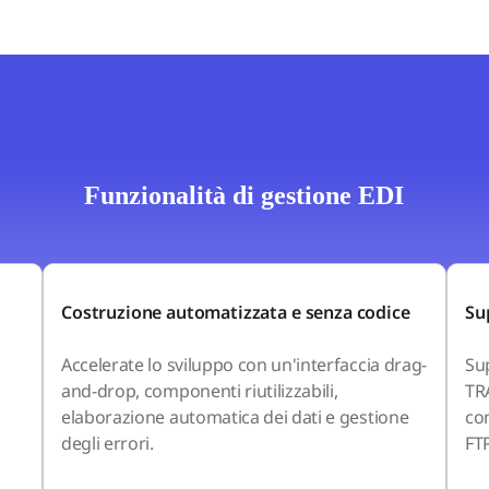
Funzionalità di gestione EDI
Costruzione automatizzata e senza codice
Su
Accelerate lo sviluppo con un'interfaccia drag-
Su
and-drop, componenti riutilizzabili,
TR
elaborazione automatica dei dati e gestione
co
degli errori.
FT