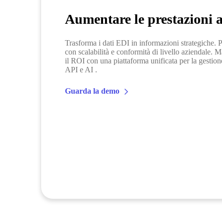
Aumentare le prestazioni a
Trasforma i dati EDI in informazioni strategiche. 
con scalabilità e conformità di livello aziendale. 
il ROI con una piattaforma unificata per la gestione
API e AI .
Guarda la demo