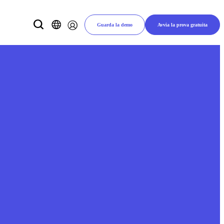
Guarda la demo
Avvia la prova gratuita