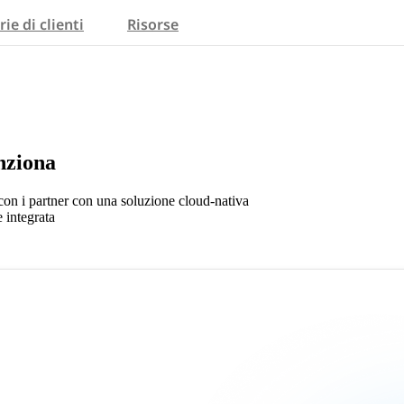
rie di clienti
Risorse
nziona
con i partner con una soluzione cloud-nativa
 integrata