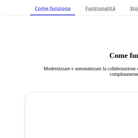
Come funziona
Funzionalità
Sto
Come fu
Modernizzare e automatizzare la collaborazione 
completamente