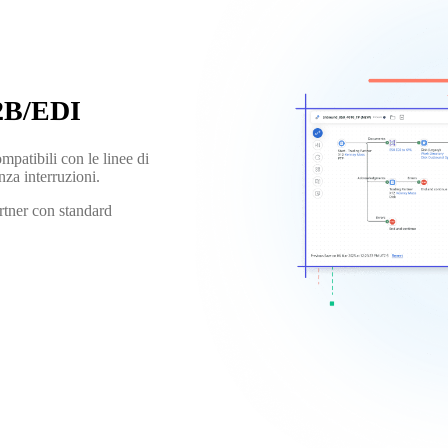
B2B/EDI
mpatibili con le linee di
nza interruzioni.
artner con standard
.