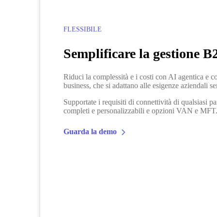
FLESSIBILE
Semplificare la gestione 
Riduci la complessità e i costi con AI agentica e co
business, che si adattano alle esigenze aziendali se
Supportate i requisiti di connettività di qualsiasi p
completi e personalizzabili e opzioni VAN e MFT
Guarda la demo