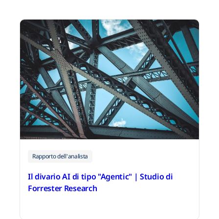
Rapporto dell'analista
Il divario AI di tipo "Agentic" | Studio di
Forrester Research