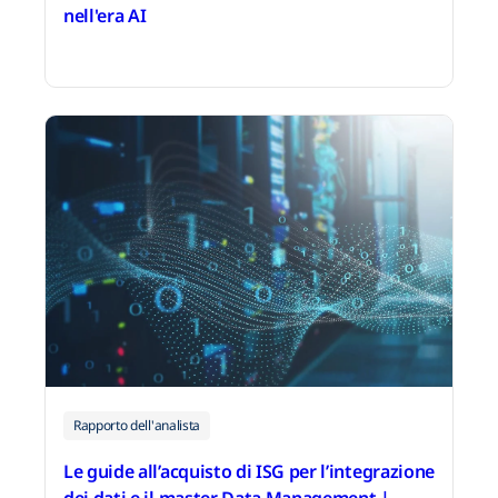
nell'era AI
5 novembre 2025
Rapporto dell'analista
Le guide all’acquisto di ISG per l’integrazione
dei dati e il master Data Management |