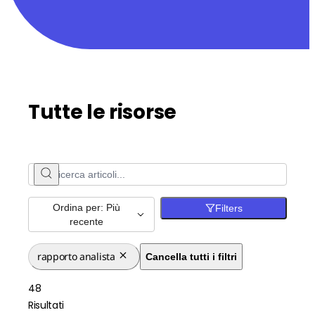
Tutte le risorse
Ordina per: Più
Filters
recente
rapporto analista
Cancella tutti i filtri
48
Risultati