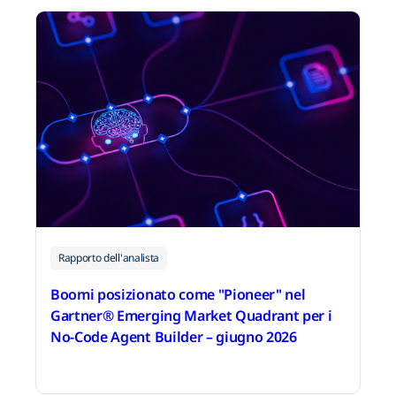
Rapporto dell'analista
Boomi posizionato come "Pioneer" nel
Gartner® Emerging Market Quadrant per i
No-Code Agent Builder – giugno 2026