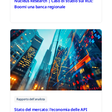
Nucleus Research | Caso di studio sul ROI:
Boomi una banca regionale
2 dicembre 2025
Rapporto dell'analista
Stato del mercato: l'economia delle API