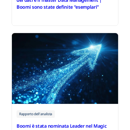
Boomi sono state definite “esemplari”
22 ottobre 2025
Rapporto dell'analista
Boomi è stata nominata Leader nel Magic