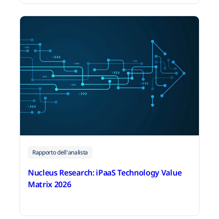
11 maggio 2026
Rapporto dell'analista
Nucleus Research: iPaaS Technology Value
Matrix 2026
4 maggio 2026