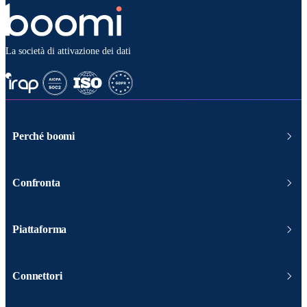
La società di attivazione dei dati
Perché boomi
Confronta
Piattaforma
Connettori