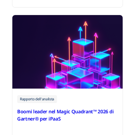
31 marzo 2026
Rapporto dell'analista
Boomi leader nel Magic Quadrant™ 2026 di
Gartner® per iPaaS