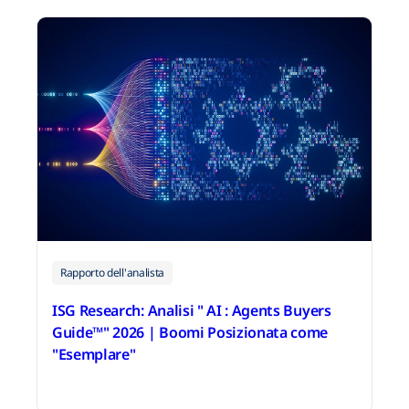
Rapporto dell'analista
ISG Research: Analisi " AI : Agents Buyers
Guide™️" 2026 | Boomi Posizionata come
"Esemplare"