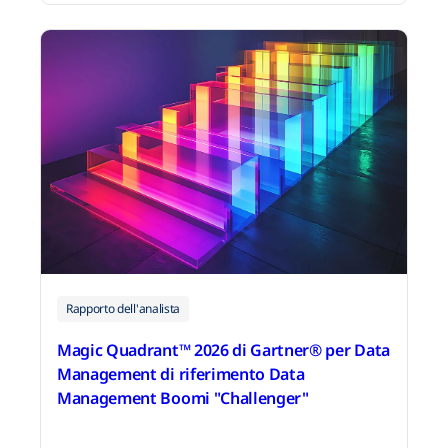
13 aprile 2026
Rapporto dell'analista
Magic Quadrant™ 2026 di Gartner® per Data
Management di riferimento Data
Management Boomi "Challenger"