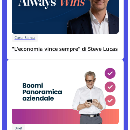
Carta Bianca
"L'economia vince sempre" di Steve Lucas
Brief