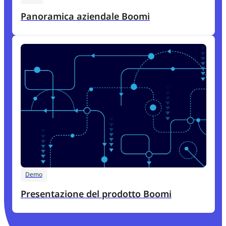
Panoramica aziendale Boomi
Demo
Presentazione del prodotto Boomi