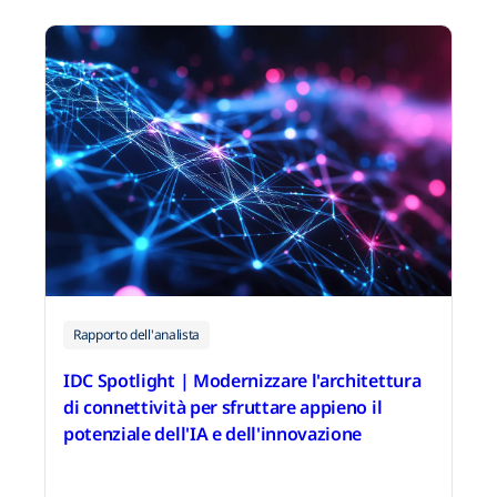
15 giugno 2026
Rapporto dell'analista
IDC Spotlight | Modernizzare l'architettura
di connettività per sfruttare appieno il
potenziale dell'IA e dell'innovazione