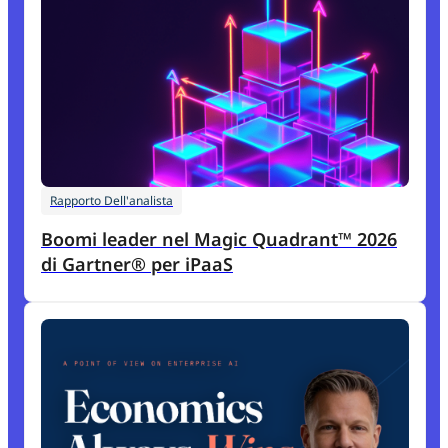
Rapporto Dell'analista
Boomi leader nel Magic Quadrant™ 2026
di Gartner® per iPaaS