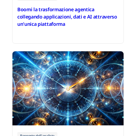
Boomi la trasformazione agentica
collegando applicazioni, dati e AI attraverso
un'unica piattaforma
14 dicembre 2025
Rapporto dell'analista