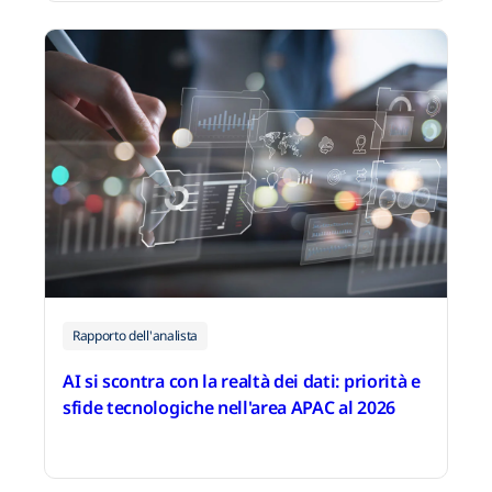
20 luglio 2026
Rapporto dell'analista
AI si scontra con la realtà dei dati: priorità e
sfide tecnologiche nell'area APAC al 2026
15 giugno 2026