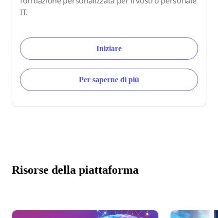
formazione personalizzata per il vostro personale
IT.
Iniziare
Per saperne di più
Risorse della piattaforma