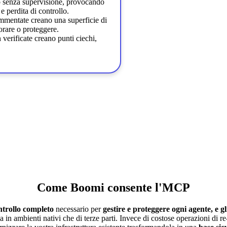
o senza supervisione, provocando
 perdita di controllo.
mmentate creano una superficie di
orare o proteggere.
 verificate creano punti ciechi,
Come Boomi consente l'MCP
ntrollo completo
necessario per
gestire e proteggere ogni agente, e gl
ia in ambienti nativi che di terze parti. Invece di costose operazioni di r