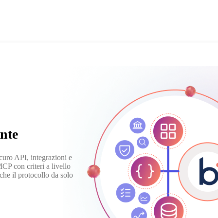
ente
curo API, integrazioni e
MCP con criteri a livello
 che il protocollo da solo