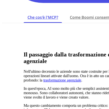
Che cos'è l'MCP?
Come Boomi consent
Il passaggio dalla trasformazione d
agenziale
Nell'ultimo decennio le aziende sono state costruite per 
operazioni lineari attivate dall'uomo. Ora è in atto un 
profondo: la
trasformazione agenziale
.
In quest'epoca, AI sono molto più che semplici assistenti
monouso. Sono collaboratori autonomi, che stanno ridef
viene svolto il lavoro e viene creato valore.
Ma questo cambiamento comporta un problema critico: l