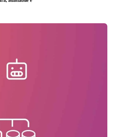
ura, adattabile e