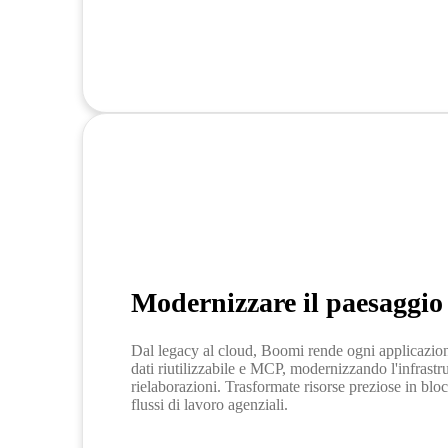
Modernizzare il paesaggio
Dal legacy al cloud, Boomi rende ogni applicazion
dati riutilizzabile e MCP, modernizzando l'infrastr
rielaborazioni. Trasformate risorse preziose in bloc
flussi di lavoro agenziali.