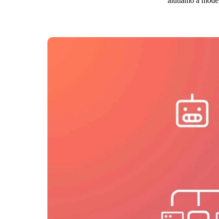
aiutiamo a moder