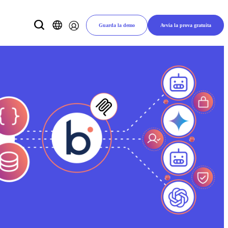
Guarda la demo
Avvia la prova gratuita