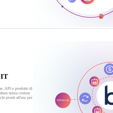
 IT
e, API o prodotto di
uttura senza costose
chi pronti all'uso per