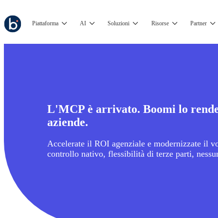
Piattaforma
AI
Soluzioni
Risorse
Partner
L'MCP è arrivato. Boomi lo rende
aziende.
Accelerate il ROI agenziale e modernizzate il v
controllo nativo, flessibilità di terze parti, ness