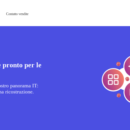
Contatto vendite
 pronto per le
ostro panorama IT:
una ricostruzione.