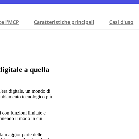
e l'MCP
Caratteristiche principali
Casi d'uso
igitale a quella
l'era digitale, un mondo di
cambiamento tecnologico più
 con funzioni limitate e
inendo il modo in cui
a maggior parte delle