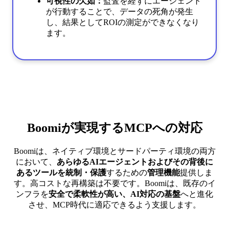
可視性の欠如：
監査を経ずにエージェント
が行動することで、データの死角が発生
し、結果としてROIの測定ができなくなり
ます。
Boomiが実現するMCPへの対応
Boomiは、ネイティブ環境とサードパーティ環境の両方
において、
あらゆるAIエージェントおよびその背後に
あるツールを統制・保護
するための
管理機能
提供しま
す。高コストな再構築は不要です。Boomiは、既存のイ
ンフラを
安全で柔軟性が高い、AI対応の基盤
へと進化
させ、MCP時代に適応できるよう支援します。