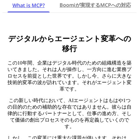
Boomiが実現するMCPへの対応
What is MCP?
デジタルからエージェント変革への
移行
この10年間、企業はデジタル時代のための組織構造を築
いてきました。それは人が操作し、一方向に進む業務プ
ロセスを前提とした世界です。しかし今、さらに大きな
技術的変革の波が訪れています。それがエージェント変
革です。
この新しい時代において、AIエージェントはもはや1つ
の目的のための補助的な存在ではありません。彼らは自
律的に行動するパートナーとして、仕事の進め方、そし
て価値の創出プロセスそのものを再定義していくので
す。
しかし、この変革には重大な課題が伴います。それは、