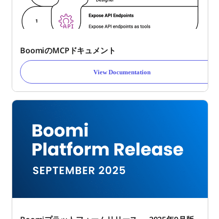
BoomiのMCPドキュメント
View Documentation