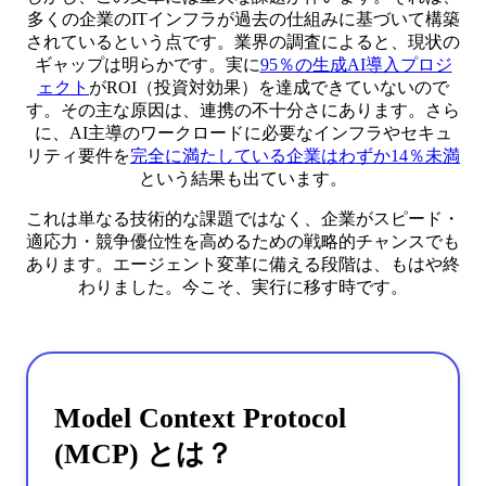
多くの企業のITインフラが過去の仕組みに基づいて構築
されているという点です。業界の調査によると、現状の
ギャップは明らかです。実に
95％の生成AI導入プロジ
ェクト
がROI（投資対効果）を達成できていないので
す。その主な原因は、連携の不十分さにあります。さら
に、AI主導のワークロードに必要なインフラやセキュ
リティ要件を
完全に満たしている企業はわずか14％未満
という結果も出ています。
これは単なる技術的な課題ではなく、企業がスピード・
適応力・競争優位性を高めるための戦略的チャンスでも
あります。エージェント変革に備える段階は、もはや終
わりました。今こそ、実行に移す時です。
Model Context Protocol
(MCP) とは？