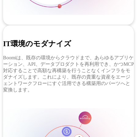
IT環境のモダナイズ
Boomiは、既存の環境からクラウドまで、あらゆるアプリケ
ーション、API、データプロダクトを再利用でき、かつMCP
対応することで高額な再構築を行うことなくインフラをモ
ダナイズします。これにより、既存の貴重な資産をエージ
ェントワークフローにすぐ活用できる構築用のパーツへと
変換します。