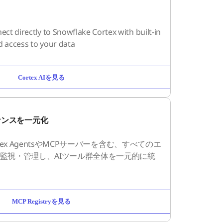
t directly to Snowflake Cortex with built-in
d access to your data
Cortex AIを見る
ナンスを一元化
ortex AgentsやMCPサーバーを含む、すべてのエ
を監視・管理し、AIツール群全体を一元的に統
MCP Registryを見る