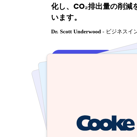
化し、CO₂排出量の削
います。
Dr. Scott Underwood
- ビジネスイ
すべ
ケーススタディを見る