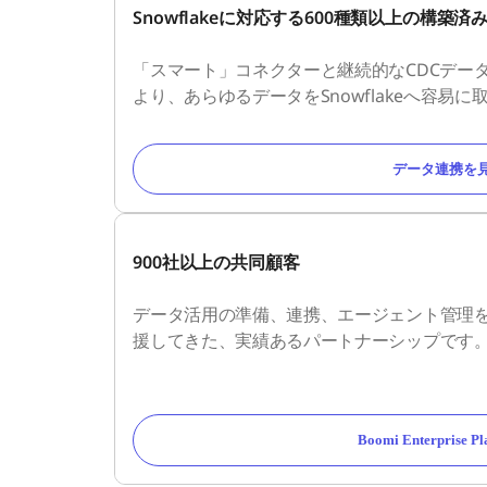
Snowflakeに対応する600種類以上の構築
「スマート」コネクターと継続的なCDCデー
より、あらゆるデータをSnowflakeへ容易
データ連携を
900社以上の共同顧客
データ活用の準備、連携、エージェント管理
援してきた、実績あるパートナーシップです
Boomi Enterprise 