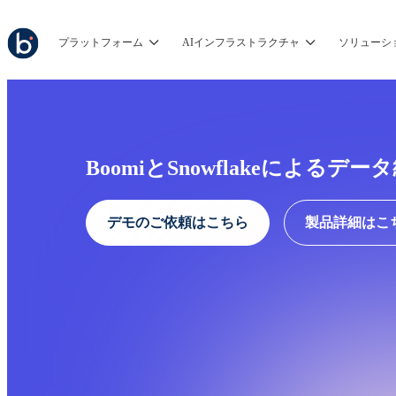
プラットフォーム
AIインフラストラクチャ
ソリューシ
BoomiとSnowflakeによるデ
デモのご依頼はこちら
製品詳細はこ