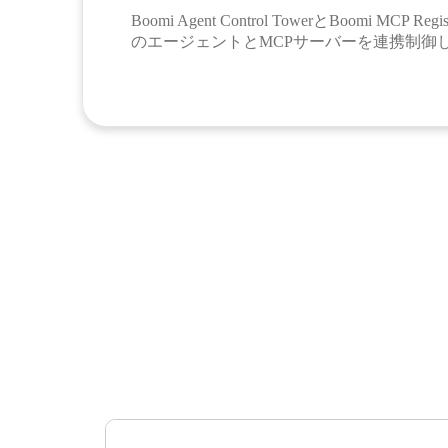
Boomi Agent Control TowerとBoomi MCP
のエージェントとMCPサーバーを連携制御