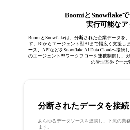
BoomiとSnowfl
実行可能なア
BoomiとSnowflakeは、分断された企業デ
す。BIからエージェント型AIまで幅広く支援しま
ース、APIなどをSnowflake AI Data Cl
のエージェント型ワークフローを連携制御し、
の管理基盤で一元
分断されたデータを接続
あらゆるデータソースを連携し、下流の業
ます。