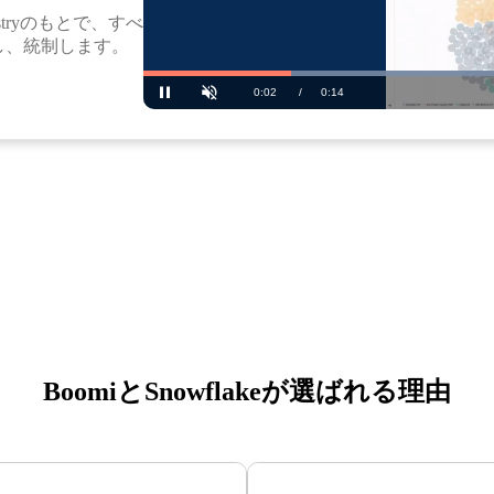
 Registryのもとで、すべて
し、統制します。
BoomiとSnowflakeが選ばれる理由