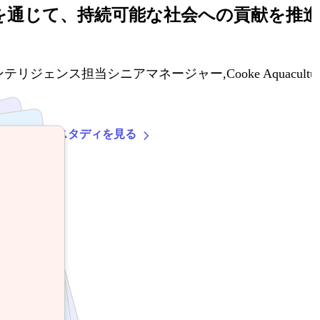
減を通じて、持続可能な社会への貢献を推
ンテリジェンス担当シニアマネージャー,
Cooke Aquacultu
てのケーススタディを見る