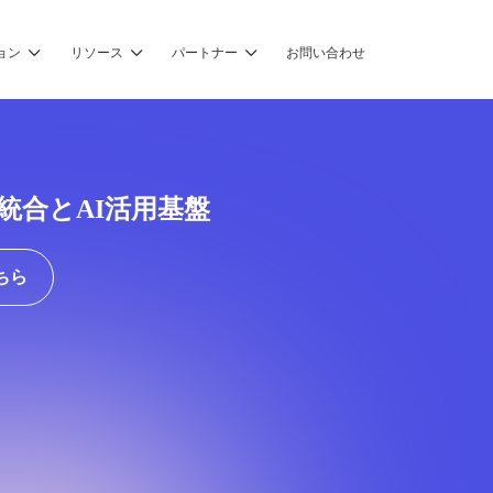
ョン
リソース
パートナー
お問い合わせ
ータ統合とAI活用基盤
ちら