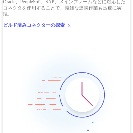
Oracle、PeopleSoft、SAP、メインフレームなどに対応した
コネクタを使用することで、複雑な連携作業も迅速に実
現。
ビルド済みコネクターの探索