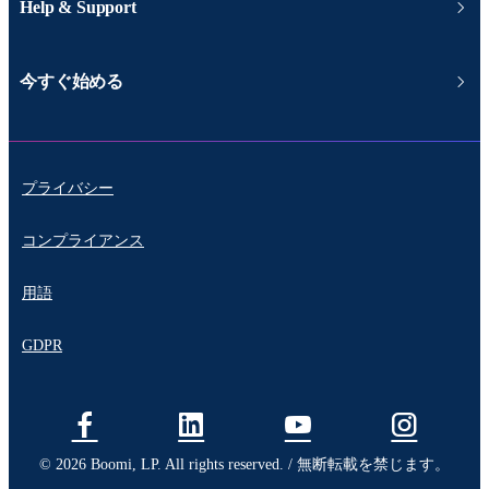
Help & Support
今すぐ始める
プライバシー
コンプライアンス
用語
GDPR
© 2026 Boomi, LP. All rights reserved. / 無断転載を禁じます。