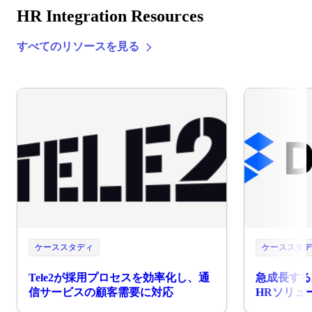
HR Integration Resources
すべてのリソースを見る
ケーススタディ
ケーススタ
Tele2が採用プロセスを効率化し、通
急成長するD
信サービスの顧客需要に対応
HRソリュ