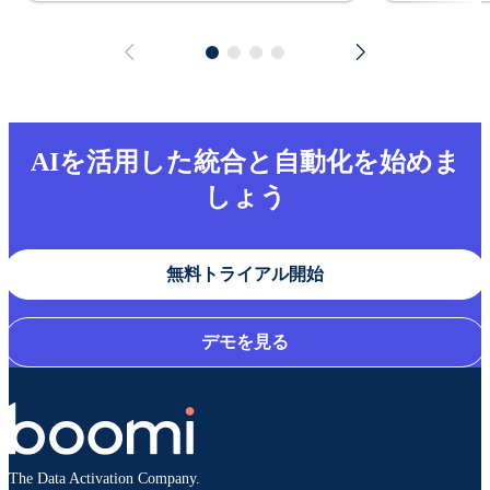
AIを活用した統合と自動化を始めま
しょう
無料トライアル開始
デモを見る
The Data Activation Company.