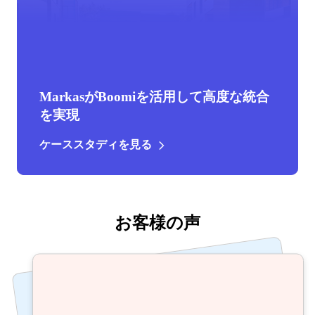
MarkasがBoomiを活用して高度な統合
を実現
ケーススタディを見る
お客様の声