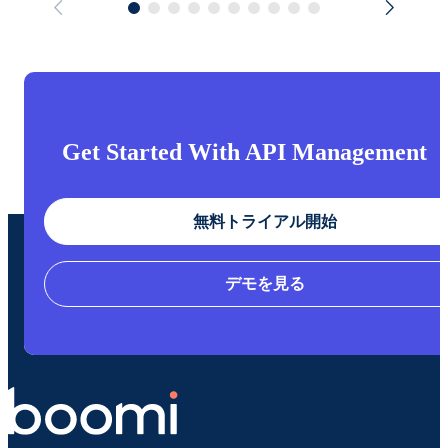
Get Started With API Management
無料トライアル開始
デモを見る