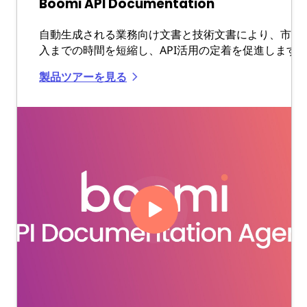
Boomi API Documentation
自動生成される業務向け文書と技術文書により、市場
入までの時間を短縮し、API活用の定着を促進します
製品ツアーを見る
Play
Video