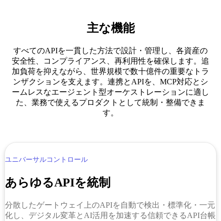
主な機能
すべてのAPIを一貫した方法で設計・管理し、各資産の
安全性、コンプライアンス、再利用性を確保します。追
加負荷を抑えながら、世界規模で数十億件の重要なトラ
ンザクションを支えます。連携とAPIを、MCP対応とシ
ームレスなエージェント型オーケストレーションに適し
た、業務で使えるプロダクトとして統制・整備できま
す。
ユニバーサルコントロール
あらゆるAPIを統制
分散したゲートウェイ上のAPIを自動で検出・標準化・一元
化し、デジタル変革とAI活用を加速する信頼できるAPI台帳