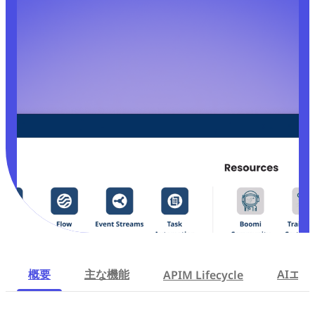
概要
主な機能
AIエ
APIM Lifecycle