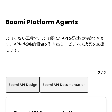
Boomi Platform Agents
より少ない工数で、より優れたAPIを迅速に構築できま
す。APIの戦略的価値を引き出し、ビジネス成長を支援
します。
2
/
2
Boomi API Design
Boomi API Documentation