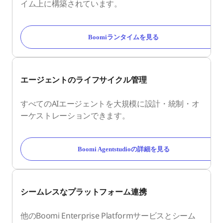
イム上に構築されています。
Boomiランタイムを見る
エージェントのライフサイクル管理
すべてのAIエージェントを大規模に設計・統制・オ
ーケストレーションできます。
Boomi Agentstudioの詳細を見る
シームレスなプラットフォーム連携
他のBoomi Enterprise Platformサービスとシーム