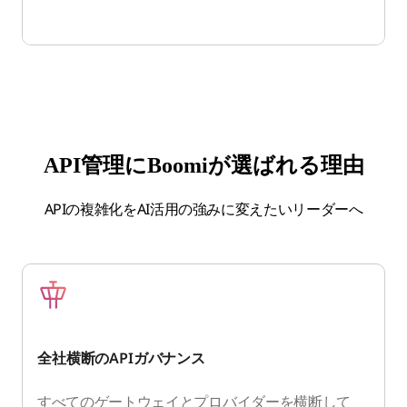
API管理にBoomiが選ばれる理由
APIの複雑化をAI活用の強みに変えたいリーダーへ
全社横断のAPIガバナンス
すべてのゲートウェイとプロバイダーを横断して