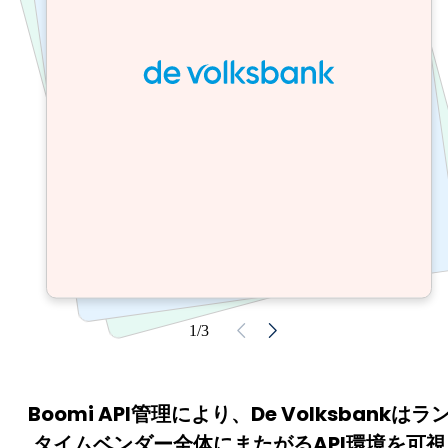
1/3
Boomi API管理により、De Volksbankはラ
タイムベンダー全体にまたがるAPI環境を可視