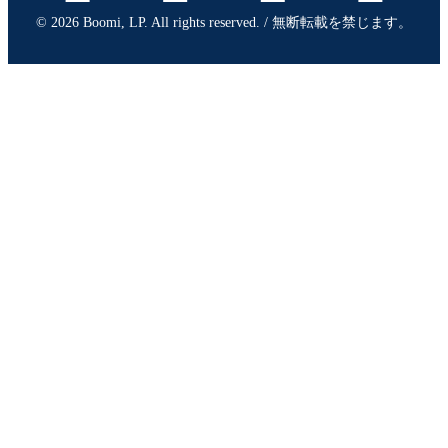
© 2026 Boomi, LP. All rights reserved. / 無断転載を禁じます。