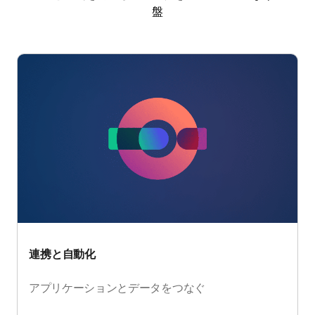
盤
連携と自動化
アプリケーションとデータをつなぐ