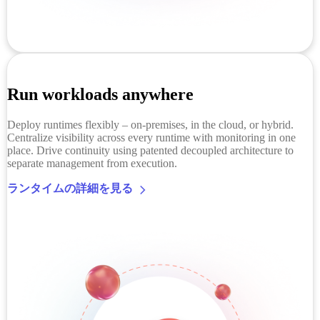
Run workloads anywhere
Deploy runtimes flexibly – on-premises, in the cloud, or hybrid.
Centralize visibility across every runtime with monitoring in one
place. Drive continuity using patented decoupled architecture to
separate management from execution.
ランタイムの詳細を見る