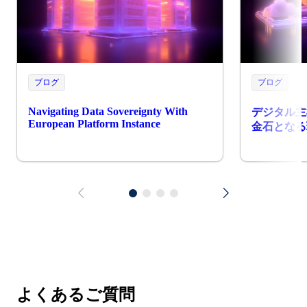
ブログ
ブログ
Navigating Data Sovereignty With
デジタル主
European Platform Instance
金石となる
よくあるご質問