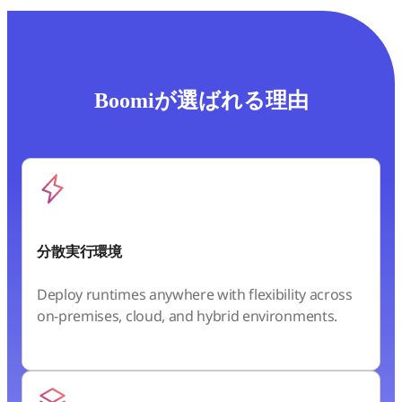
Boomiが選ばれる理由
分散実行環境
Deploy runtimes anywhere with flexibility across
on-premises, cloud, and hybrid environments.