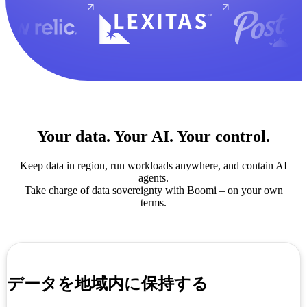
Your data. Your AI. Your control.
Keep data in region, run workloads anywhere, and contain AI
agents.
Take charge of data sovereignty with Boomi – on your own
terms.
データを地域内に保持する