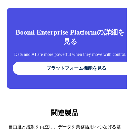
Boomi Enterprise Platformの詳細を
見る
Data and AI are more powerful when they move with control.
プラットフォーム機能を見る
関連製品
自由度と統制を両立し、データを業務活用へつなげる基