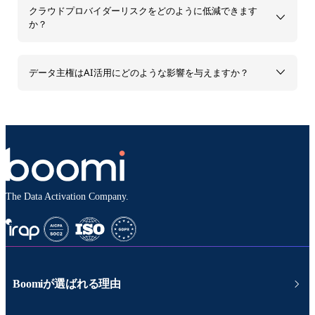
クラウドプロバイダーリスクをどのように低減できます
か？
データ主権はAI活用にどのような影響を与えますか？
The Data Activation Company.
Boomiが選ばれる理由