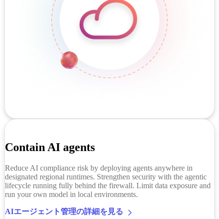
Contain AI agents
Reduce AI compliance risk by deploying agents anywhere in
designated regional runtimes. Strengthen security with the agentic
lifecycle running fully behind the firewall. Limit data exposure and
run your own model in local environments.
AIエージェント管理の詳細を見る