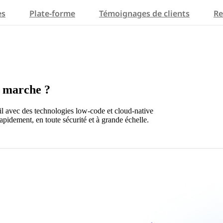
es
Plate-forme
Témoignages de clients
Re
 marche ?
ail avec des technologies low-code et cloud-native
pidement, en toute sécurité et à grande échelle.