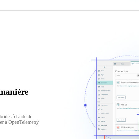
 manière
rides à l'aide de
ter à OpenTelemetry