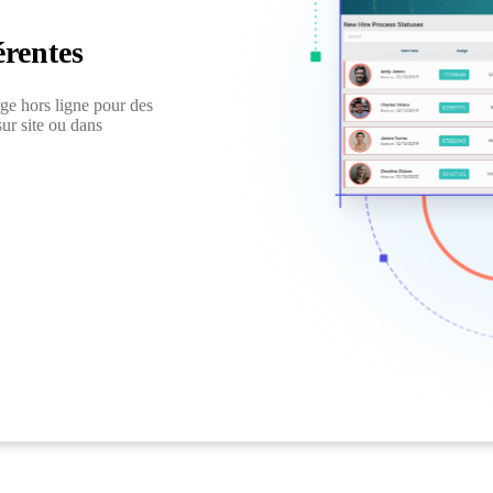
érentes
rge hors ligne pour des
ur site ou dans