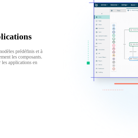
lications
odèles prédéfinis et à
llement les composants.
 les applications en