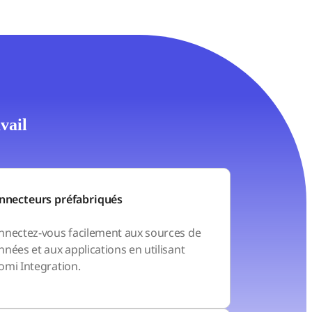
vail
nnecteurs préfabriqués
nnectez-vous facilement aux sources de
nées et aux applications en utilisant
omi Integration.