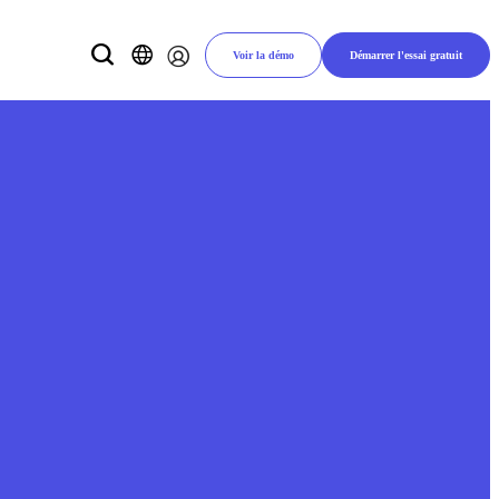
Voir la démo
Démarrer l'essai gratuit