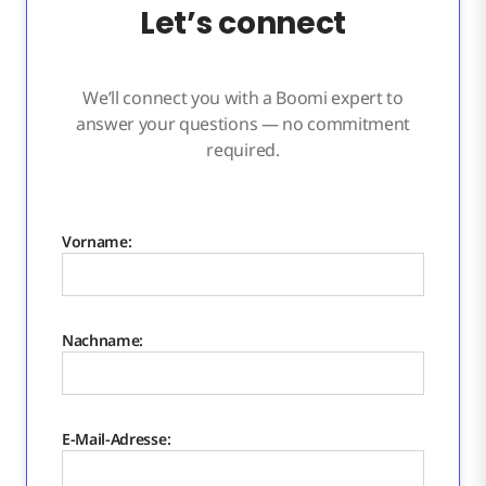
Let’s connect
We’ll connect you with a Boomi expert to
answer your questions — no commitment
required.
Vorname:
Nachname:
E-Mail-Adresse: