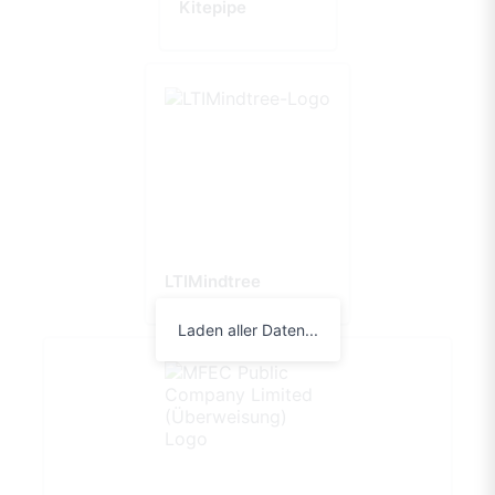
Kitepipe
LTIMindtree
Laden aller Daten...