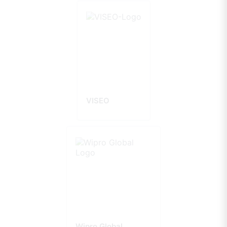
VISEO
Wipro Global