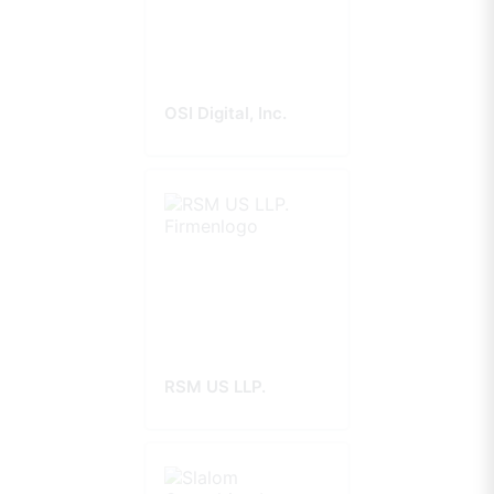
OSI Digital, Inc.
RSM US LLP.