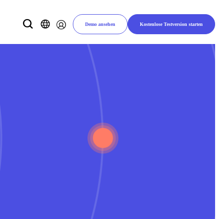
Demo ansehen
Kostenlose Testversion starten