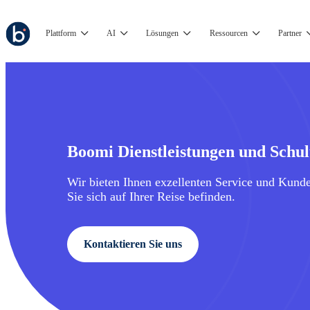
Plattform
AI
Lösungen
Ressourcen
Partner
Boomi Dienstleistungen und Schu
Wir bieten Ihnen exzellenten Service und Kund
Sie sich auf Ihrer Reise befinden.
Kontaktieren Sie uns