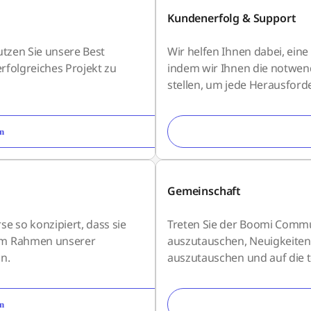
Kundenerfolg & Support
utzen Sie unsere Best
Wir helfen Ihnen dabei, eine
rfolgreiches Projekt zu
indem wir Ihnen die notwen
stellen, um jede Herausfor
n
Gemeinschaft
e so konzipiert, dass sie
Treten Sie der Boomi Commu
im Rahmen unserer
auszutauschen, Neuigkeiten 
n.
auszutauschen und auf die 
n