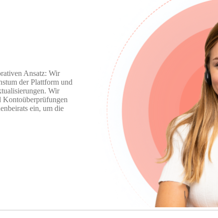
rativen Ansatz: Wir
hstum der Plattform und
tualisierungen. Wir
nd Kontoüberprüfungen
nbeirats ein, um die