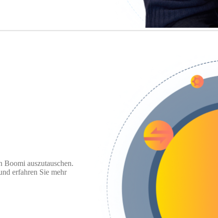
n Boomi auszutauschen.
und erfahren Sie mehr