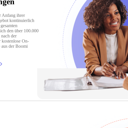
ungen
r Anfang ihrer
ebot kontinuierlich
s gesamten
 sich den über 100.000
 nach der
r kostenlose On-
 aus der Boomi