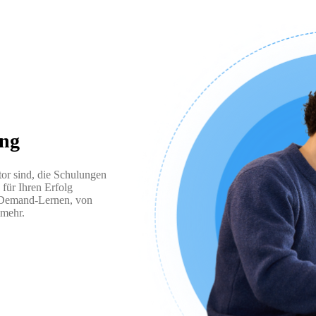
ung
tor sind, die Schulungen
für Ihren Erfolg
n-Demand-Lernen, von
 mehr.