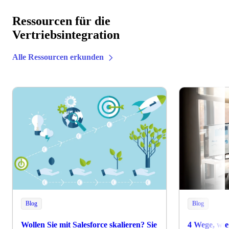
Ressourcen für die
Vertriebsintegration
Alle Ressourcen erkunden
Blog
Blog
Wollen Sie mit Salesforce skalieren? Sie
4 Wege, wie