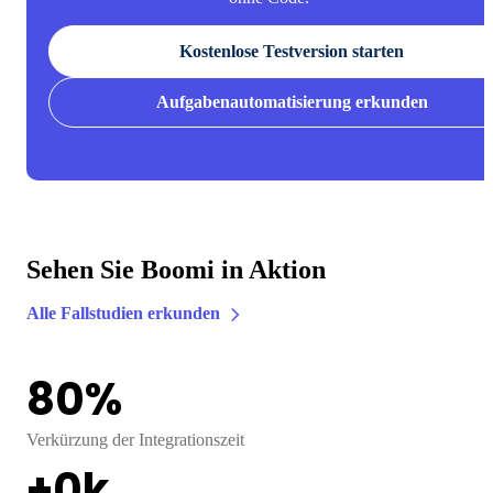
Kostenlose Testversion starten
Aufgabenautomatisierung erkunden
Sehen Sie Boomi in Aktion
Alle Fallstudien erkunden
80
%
Verkürzung der Integrationszeit
+
0
k