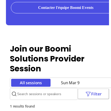
Contacter l'équipe Boomi Events
Join our Boomi
Solutions Provider
Session
All sessions
Sun Mar 9
Filter
1 results found