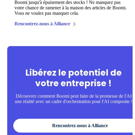
Boomi jusqu'à épuisement des stocks ! Ne manquez pas
votre chance de ramener à la maison des articles de Boomi.
Vous ne voulez pas manquer cela.
Rencontrez-nous à Alliance
Libérez le potentiel de
votre entreprise !
Découvrez comment Boomi peut faire de la promesse de l'AI
une réalité avec un cadre d'orchestration pour l'AI composite !
Rencontrez-nous à Alliance