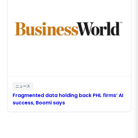
ニュース
Fragmented data holding back PHL firms’ AI
success, Boomi says