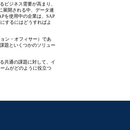
するビジネス需要が高まり、
速に展開される中、データ連
Pを使用中の企業は、SAP
うにするにはどうすればよ
ノベーション・オフィサー）であ
連携の課題といくつかのソリュー
ある共通の課題に対して、イ
ォームがどのように役立つ