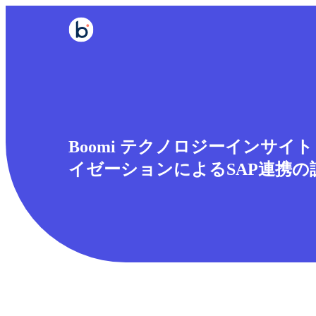
Boomi テクノロジーインサイ
イゼーションによるSAP連携の