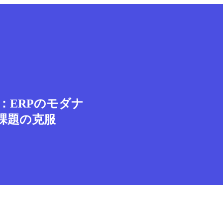
ト：ERPのモダナ
課題の克服