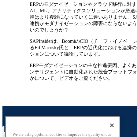
ERPのモダナイゼーションやクラウド移行に対
AI、ML、アナリティクスソリューションが急
携はより複雑になっていくに違いありません。SA
連携がモダナイゼーションの障害にならないよ
いのでしょうか？
SAPInsiderは、BoomiのCIO（チーフ・イ
るEd Macosky氏と、ERPの近代化における
ションについて議論しています。
ERPモダナイゼーションの主な推進要因、よく
ンテリジェントに自動化された統合プラットフ
かについて、ビデオをご覧ください。
We are using optional cookies to improve the quality of our