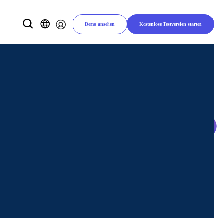
Demo ansehen
Kostenlose Testversion starten