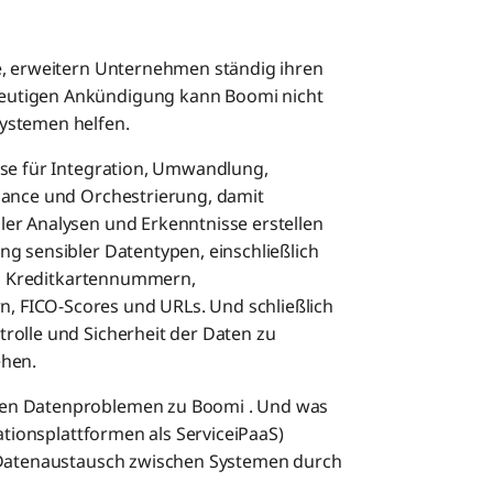
e, erweitern Unternehmen ständig ihren
eutigen Ankündigung kann Boomi nicht
Systemen helfen.
sse für Integration, Umwandlung,
nance und Orchestrierung, damit
er Analysen und Erkenntnisse erstellen
g sensibler Datentypen, einschließlich
I), Kreditkartennummern,
 FICO-Scores und URLs. Und schließlich
rolle und Sicherheit der Daten zu
ehen.
ren Datenproblemen zu Boomi . Und was
rationsplattformen als ServiceiPaaS)
n Datenaustausch zwischen Systemen durch