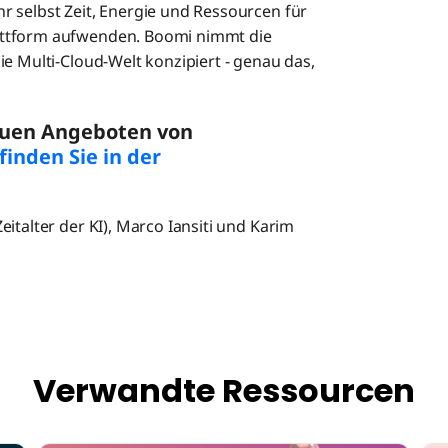
r selbst Zeit, Energie und Ressourcen für
attform aufwenden. Boomi nimmt die
ie Multi-Cloud-Welt konzipiert - genau das,
euen Angeboten von
finden Sie in der
italter der KI), Marco Iansiti und Karim
Verwandte Ressourcen