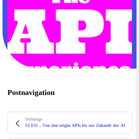
Postnavigation
Vorherige
S2 E11 – Von den origin APIs bis zur Zukunft der AI