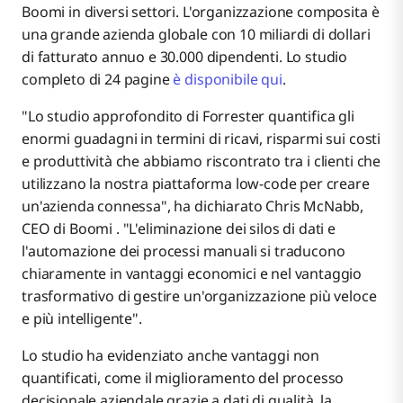
Boomi in diversi settori. L'organizzazione composita è
una grande azienda globale con 10 miliardi di dollari
di fatturato annuo e 30.000 dipendenti. Lo studio
completo di 24 pagine
è disponibile qui
.
"Lo studio approfondito di Forrester quantifica gli
enormi guadagni in termini di ricavi, risparmi sui costi
e produttività che abbiamo riscontrato tra i clienti che
utilizzano la nostra piattaforma low-code per creare
un'azienda connessa", ha dichiarato Chris McNabb,
CEO di Boomi . "L'eliminazione dei silos di dati e
l'automazione dei processi manuali si traducono
chiaramente in vantaggi economici e nel vantaggio
trasformativo di gestire un'organizzazione più veloce
e più intelligente".
Lo studio ha evidenziato anche vantaggi non
quantificati, come il miglioramento del processo
decisionale aziendale grazie a dati di qualità, la