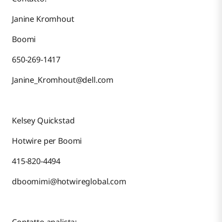
Janine Kromhout
Boomi
650-269-1417
Janine_Kromhout@dell.com
Kelsey Quickstad
Hotwire per Boomi
415-820-4494
dboomimi@hotwireglobal.com