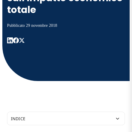
totale
Pubblicato
29 novembre 2018
INDICE
Uno studio di consulenza indipendente identifica 4,8