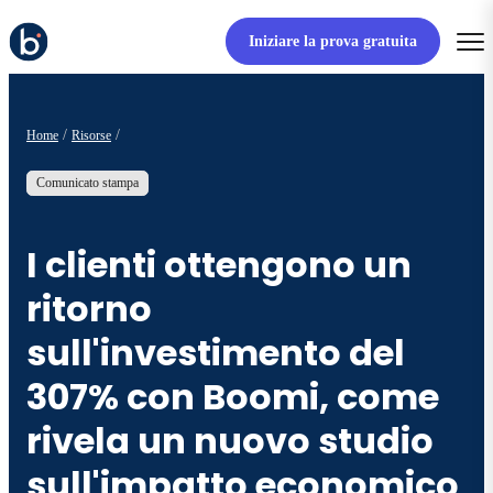
Iniziare la prova gratuita
Home
Risorse
Comunicato stampa
I clienti ottengono un
ritorno
sull'investimento del
307% con Boomi, come
rivela un nuovo studio
sull'impatto economico