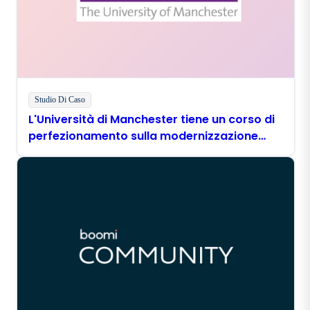
Studio Di Caso
L'Università di Manchester tiene un corso di
perfezionamento sulla modernizzazione
digitale con Boomi