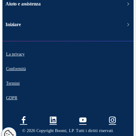
Aiuto e assistenza
Iniziare
La privacy
Conformità
Termini
GDPR
© 2026 Copyright Boomi, LP. Tutti i diritti riservati.