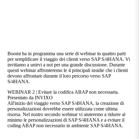
Boomi ha in programma una serie di webinar in quattro parti
per semplificare il viaggio dei clienti verso SAP S/4HANA. Vi
invitiamo a unirvi a noi per una grande discussione. Durante
questi webinar affronteremo le 4 principali insidie che i clienti
devono affrontare durante il loro percorso verso SAP
S/4HANA.
WEBINAR 2 | Evitare la codifica ABAP non necessaria.
Presentato da INVIXO
All'inizio del viaggio verso SAP S/4HANA, la creazione di
personalizzazioni dovrebbe essere utilizzata come ultima
risorsa. Nel nostro secondo webinar vi aiuteremo a ridurre al
minimo le personalizzazioni di SAP S/4HANA e a evitare il
coding ABAP non necessario in ambiente SAP S/4HANA.