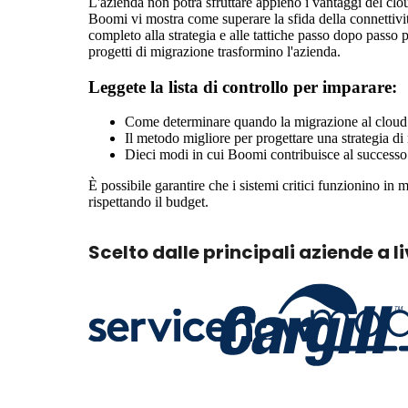
L'azienda non potrà sfruttare appieno i vantaggi del cloud
Boomi vi mostra come superare la sfida della connettiv
completo alla strategia e alle tattiche passo dopo passo p
progetti di migrazione trasformino l'azienda.
Leggete la lista di controllo per imparare:
Come determinare quando la migrazione al cloud
Il metodo migliore per progettare una strategia d
Dieci modi in cui Boomi contribuisce al successo 
È possibile garantire che i sistemi critici funzionino in
rispettando il budget.
Scelto dalle principali aziende a l