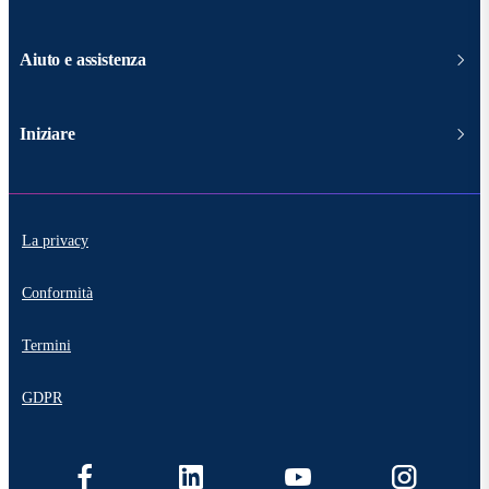
Aiuto e assistenza
Iniziare
La privacy
Conformità
Termini
GDPR