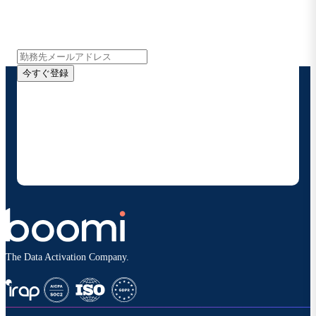
インサイト、製品アップデート、ニュースなどの最新情
報をメールでお届けします。
今すぐ登録
お客様の連絡先情報をご提供いただくことで、Boomi
の製品やソリューションに関する最新情報を随時お送り
することに同意いただいたものとみなされます。配信は
いつでも停止でき、お客様のデータは
Boomiプライバ
シーポリシー
に従って取り扱われます。
The Data Activation Company.