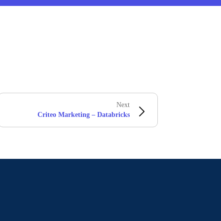
Next
Criteo Marketing – Databricks