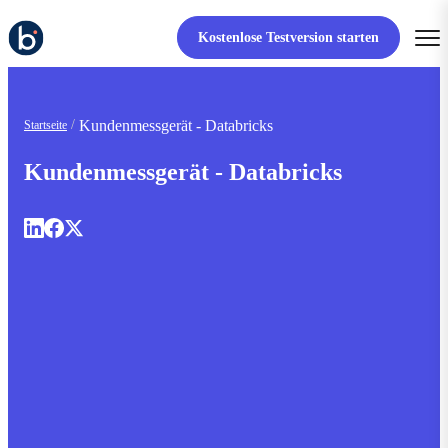
Kostenlose Testversion starten
Kundenmessgerät - Databricks
Startseite
Kundenmessgerät - Databricks