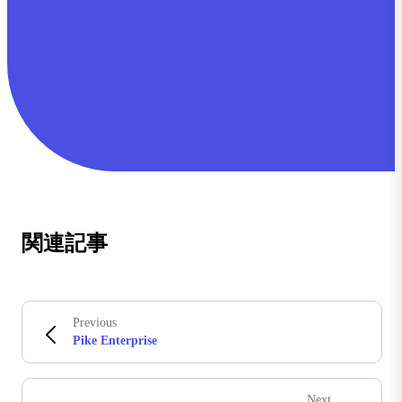
関連記事
Previous
Pike Enterprise
Next