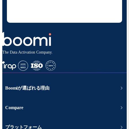
することに同意いただいたものとみなされます。配信は
いつでも停止でき、お客様のデータは
Boomiプライバ
シーポリシー
に従って取り扱われます。
The Data Activation Company.
Boomiが選ばれる理由
Compare
プラットフォーム