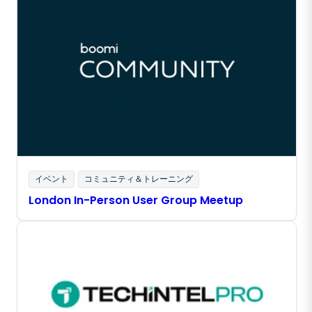
イベント
コミュニティ＆トレーニング
London In-Person User Group Meetup