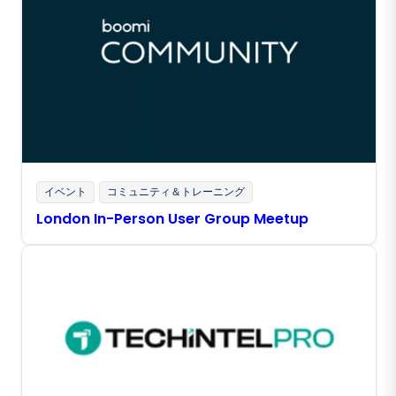
イベント
コミュニティ＆トレーニング
London In-Person User Group Meetup