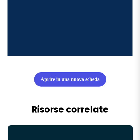
Aprire in una nuova scheda
Risorse correlate