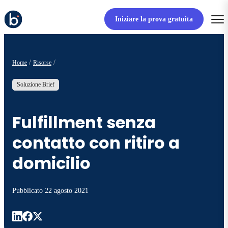
Iniziare la prova gratuita
Home
Risorse
Soluzione Brief
Fulfillment senza
contatto con ritiro a
domicilio
Pubblicato
22 agosto 2021