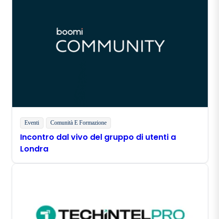
Eventi
Comunità E Formazione
Incontro dal vivo del gruppo di utenti a
Londra