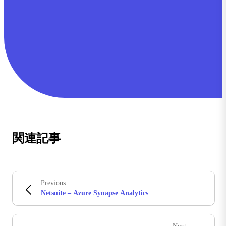
関連記事
Previous
Netsuite – Azure Synapse Analytics